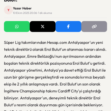
Yazar Haber
Y
10 Ekim 2025 20:06 · 1 dk okuma
Süper Lig takımlarından Hesap.com Antalyaspor'un yeni
teknik direktörü olarak Erol Bulut'un atanması kararı alındı.
Antalyaspor, Emre Belözoğlu'nun ayrılmasının ardından
boşalan teknik direktörlük pozisyonuna Erol Bulut'u getirdi.
Antalyaspor yönetimi, Antalya'ya davet ettiği Erol Bulut ile
uzun bir görüşme gerçekleştirdi ve sonunda kırmızı beyazlı
ekip ile 2 yıllık anlaşmaya vardı. Erol Bulut'un son olarak
İngiltere Championship takımı Cardiff City'yi çalıştırdığı
biliniyor. Antalyaspor'un, deneyimli teknik direktör Erol
Bulut'u resmi olarak duyurması gün içerisinde bekleniyor.