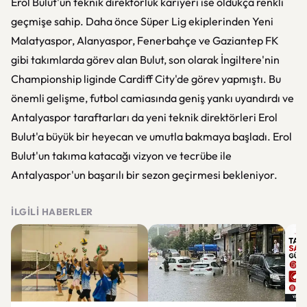
Erol Bulut'un teknik direktörlük kariyeri ise oldukça renkli
geçmişe sahip. Daha önce Süper Lig ekiplerinden Yeni
Malatyaspor, Alanyaspor, Fenerbahçe ve Gaziantep FK
gibi takımlarda görev alan Bulut, son olarak İngiltere'nin
Championship liginde Cardiff City'de görev yapmıştı. Bu
önemli gelişme, futbol camiasında geniş yankı uyandırdı ve
Antalyaspor taraftarları da yeni teknik direktörleri Erol
Bulut'a büyük bir heyecan ve umutla bakmaya başladı. Erol
Bulut'un takıma katacağı vizyon ve tecrübe ile
Antalyaspor'un başarılı bir sezon geçirmesi bekleniyor.
İLGILI HABERLER