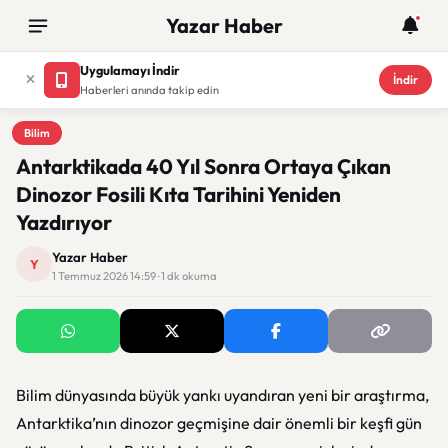
Yazar Haber
Uygulamayı İndir
İndir
Haberleri anında takip edin
Bilim
Bilim
Antarktikada 40 Yıl Sonra Ortaya Çıkan
Dinozor Fosili Kıta Tarihini Yeniden
Yazdırıyor
Yazar Haber
Y
1 Temmuz 2026 14:59 · 1 dk okuma
Bilim dünyasında büyük yankı uyandıran yeni bir araştırma,
Antarktika’nın dinozor geçmişine dair önemli bir keşfi gün