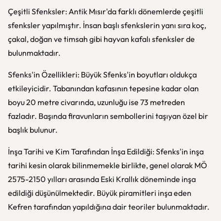
Çeşitli Sfenksler: Antik Mısır'da farklı dönemlerde çeşitli
sfenksler yapılmıştır. İnsan başlı sfenkslerin yanı sıra koç,
çakal, doğan ve timsah gibi hayvan kafalı sfenksler de
bulunmaktadır.
Sfenks'in Özellikleri: Büyük Sfenks'in boyutları oldukça
etkileyicidir. Tabanından kafasının tepesine kadar olan
boyu 20 metre civarında, uzunluğu ise 73 metreden
fazladır. Başında firavunların sembollerini taşıyan özel bir
başlık bulunur.
İnşa Tarihi ve Kim Tarafından İnşa Edildiği: Sfenks'in inşa
tarihi kesin olarak bilinmemekle birlikte, genel olarak MÖ
2575-2150 yılları arasında Eski Krallık döneminde inşa
edildiği düşünülmektedir. Büyük piramitleri inşa eden
Kefren tarafından yapıldığına dair teoriler bulunmaktadır.