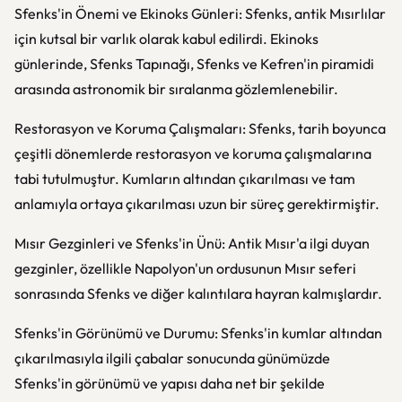
Sfenks'in Önemi ve Ekinoks Günleri: Sfenks, antik Mısırlılar
için kutsal bir varlık olarak kabul edilirdi. Ekinoks
günlerinde, Sfenks Tapınağı, Sfenks ve Kefren'in piramidi
arasında astronomik bir sıralanma gözlemlenebilir.
Restorasyon ve Koruma Çalışmaları: Sfenks, tarih boyunca
çeşitli dönemlerde restorasyon ve koruma çalışmalarına
tabi tutulmuştur. Kumların altından çıkarılması ve tam
anlamıyla ortaya çıkarılması uzun bir süreç gerektirmiştir.
Mısır Gezginleri ve Sfenks'in Ünü: Antik Mısır'a ilgi duyan
gezginler, özellikle Napolyon'un ordusunun Mısır seferi
sonrasında Sfenks ve diğer kalıntılara hayran kalmışlardır.
Sfenks'in Görünümü ve Durumu: Sfenks'in kumlar altından
çıkarılmasıyla ilgili çabalar sonucunda günümüzde
Sfenks'in görünümü ve yapısı daha net bir şekilde