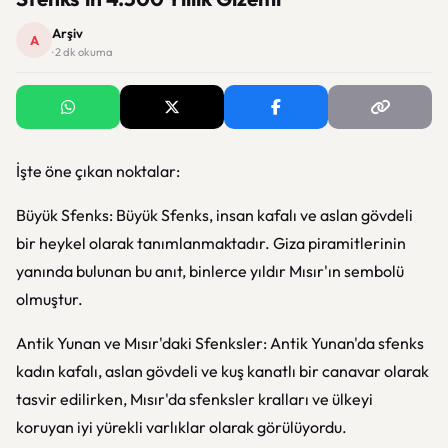
Arşiv
A
· 2 dk okuma
İşte öne çıkan noktalar:
Büyük Sfenks: Büyük Sfenks, insan kafalı ve aslan gövdeli
bir heykel olarak tanımlanmaktadır. Giza piramitlerinin
yanında bulunan bu anıt, binlerce yıldır Mısır'ın sembolü
olmuştur.
Antik Yunan ve Mısır'daki Sfenksler: Antik Yunan'da sfenks
kadın kafalı, aslan gövdeli ve kuş kanatlı bir canavar olarak
tasvir edilirken, Mısır'da sfenksler kralları ve ülkeyi
koruyan iyi yürekli varlıklar olarak görülüyordu.