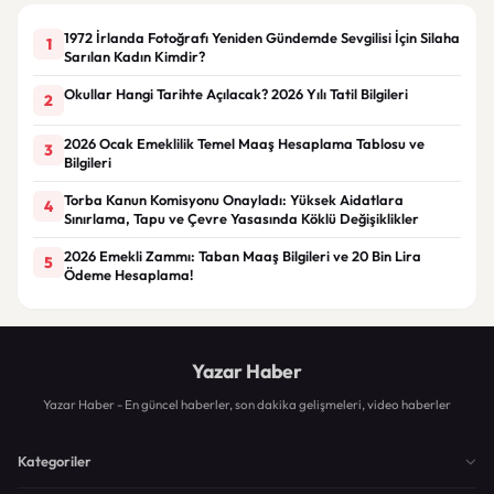
1972 İrlanda Fotoğrafı Yeniden Gündemde Sevgilisi İçin Silaha
1
Sarılan Kadın Kimdir?
Okullar Hangi Tarihte Açılacak? 2026 Yılı Tatil Bilgileri
2
2026 Ocak Emeklilik Temel Maaş Hesaplama Tablosu ve
3
Bilgileri
Torba Kanun Komisyonu Onayladı: Yüksek Aidatlara
4
Sınırlama, Tapu ve Çevre Yasasında Köklü Değişiklikler
2026 Emekli Zammı: Taban Maaş Bilgileri ve 20 Bin Lira
5
Ödeme Hesaplama!
Yazar Haber
Yazar Haber - En güncel haberler, son dakika gelişmeleri, video haberler
Kategoriler