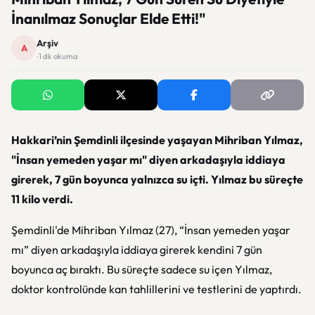
İnanılmaz Sonuçlar Elde Etti!"
Arşiv
A
· 1 dk okuma
Hakkari’nin Şemdinli ilçesinde yaşayan Mihriban Yılmaz,
"İnsan yemeden yaşar mı" diyen arkadaşıyla iddiaya
girerek, 7 gün boyunca yalnızca su içti. Yılmaz bu süreçte
11 kilo verdi.
Şemdinli'de Mihriban Yılmaz (27), “İnsan yemeden yaşar
mı” diyen arkadaşıyla iddiaya girerek kendini 7 gün
boyunca aç bıraktı. Bu süreçte sadece su içen Yılmaz,
doktor kontrolünde kan tahlillerini ve testlerini de yaptırdı.