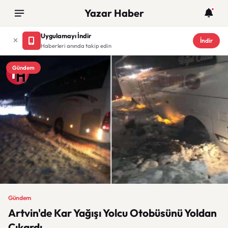
Yazar Haber
Uygulamayı İndir
İndir
Haberleri anında takip edin
Gündem
Gündem
Artvin'de Kar Yağışı Yolcu Otobüsünü Yoldan
Çıkardı