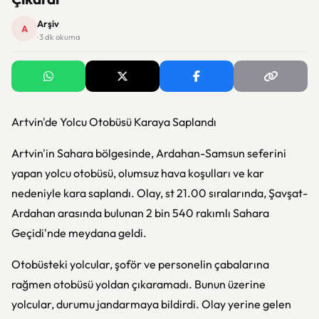
Arşiv
A
· 3 dk okuma
Artvin'de Yolcu Otobüsü Karaya Saplandı
Artvin'in Sahara bölgesinde, Ardahan-Samsun seferini
yapan yolcu otobüsü, olumsuz hava koşulları ve kar
nedeniyle kara saplandı. Olay, st 21.00 sıralarında, Şavşat-
Ardahan arasında bulunan 2 bin 540 rakımlı Sahara
Geçidi'nde meydana geldi.
Otobüsteki yolcular, şoför ve personelin çabalarına
rağmen otobüsü yoldan çıkaramadı. Bunun üzerine
yolcular, durumu jandarmaya bildirdi. Olay yerine gelen