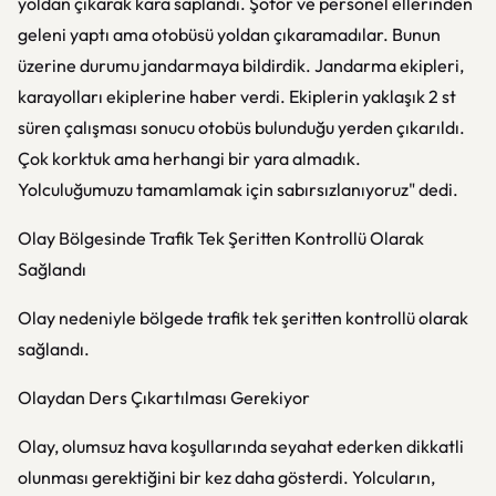
yoldan çıkarak kara saplandı. Şoför ve personel ellerinden
geleni yaptı ama otobüsü yoldan çıkaramadılar. Bunun
üzerine durumu jandarmaya bildirdik. Jandarma ekipleri,
karayolları ekiplerine haber verdi. Ekiplerin yaklaşık 2 st
süren çalışması sonucu otobüs bulunduğu yerden çıkarıldı.
Çok korktuk ama herhangi bir yara almadık.
Yolculuğumuzu tamamlamak için sabırsızlanıyoruz" dedi.
Olay Bölgesinde Trafik Tek Şeritten Kontrollü Olarak
Sağlandı
Olay nedeniyle bölgede trafik tek şeritten kontrollü olarak
sağlandı.
Olaydan Ders Çıkartılması Gerekiyor
Olay, olumsuz hava koşullarında seyahat ederken dikkatli
olunması gerektiğini bir kez daha gösterdi. Yolcuların,