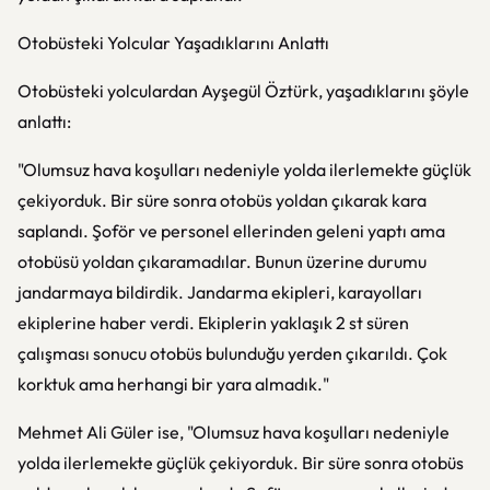
Otobüsteki Yolcular Yaşadıklarını Anlattı
Otobüsteki yolculardan Ayşegül Öztürk, yaşadıklarını şöyle
anlattı:
"Olumsuz hava koşulları nedeniyle yolda ilerlemekte güçlük
çekiyorduk. Bir süre sonra otobüs yoldan çıkarak kara
saplandı. Şoför ve personel ellerinden geleni yaptı ama
otobüsü yoldan çıkaramadılar. Bunun üzerine durumu
jandarmaya bildirdik. Jandarma ekipleri, karayolları
ekiplerine haber verdi. Ekiplerin yaklaşık 2 st süren
çalışması sonucu otobüs bulunduğu yerden çıkarıldı. Çok
korktuk ama herhangi bir yara almadık."
Mehmet Ali Güler ise, "Olumsuz hava koşulları nedeniyle
yolda ilerlemekte güçlük çekiyorduk. Bir süre sonra otobüs