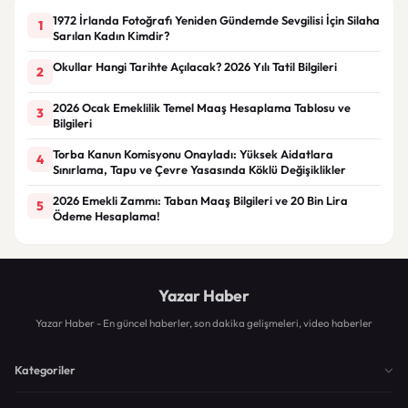
1972 İrlanda Fotoğrafı Yeniden Gündemde Sevgilisi İçin Silaha
1
Sarılan Kadın Kimdir?
Okullar Hangi Tarihte Açılacak? 2026 Yılı Tatil Bilgileri
2
2026 Ocak Emeklilik Temel Maaş Hesaplama Tablosu ve
3
Bilgileri
Torba Kanun Komisyonu Onayladı: Yüksek Aidatlara
4
Sınırlama, Tapu ve Çevre Yasasında Köklü Değişiklikler
2026 Emekli Zammı: Taban Maaş Bilgileri ve 20 Bin Lira
5
Ödeme Hesaplama!
Yazar Haber
Yazar Haber - En güncel haberler, son dakika gelişmeleri, video haberler
Kategoriler