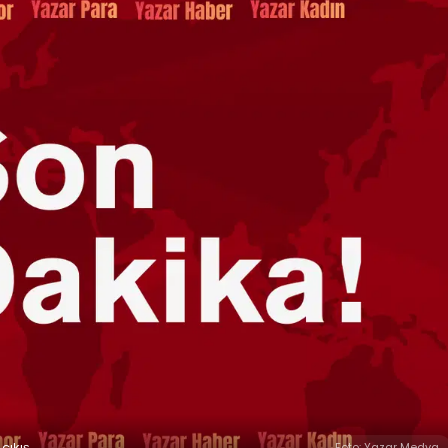
çıkış
Foto: Yazar Medya