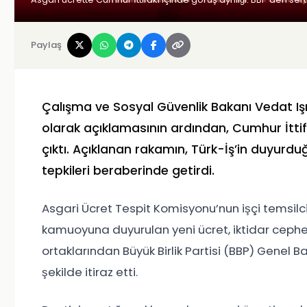
Paylaş
Çalışma ve Sosyal Güvenlik Bakanı Vedat Işıkh
olarak açıklamasının ardından, Cumhur İttifa
çıktı. Açıklanan rakamın, Türk-İş’in duyurduğu
tepkileri beraberinde getirdi.
Asgari Ücret Tespit Komisyonu’nun işçi temsilci
kamuoyuna duyurulan yeni ücret, iktidar cephe
ortaklarından Büyük Birlik Partisi (BBP) Genel B
şekilde itiraz etti.