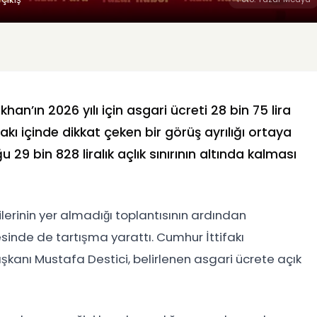
an’ın 2026 yılı için asgari ücreti 28 bin 75 lira
kı içinde dikkat çeken bir görüş ayrılığı ortaya
 29 bin 828 liralık açlık sınırının altında kalması
lerinin yer almadığı toplantısının ardından
sinde de tartışma yarattı. Cumhur İttifakı
aşkanı Mustafa Destici, belirlenen asgari ücrete açık