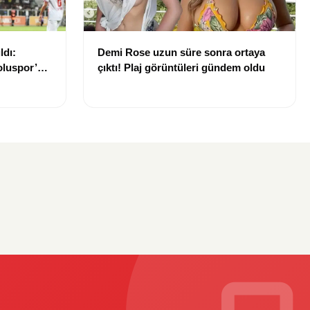
ldı:
Demi Rose uzun süre sonra ortaya
luspor’u
çıktı! Plaj görüntüleri gündem oldu