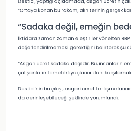
Destici, yaptığı açıklamada, asgari ücretin çal
“Ortaya konan bu rakam, alın terinin gerçek karşı
“Sadaka değil, emeğin bede
İktidara zaman zaman eleştiriler yönelten BBP li
değerlendirilmemesi gerektiğini belirterek şu sö
“Asgari ücret sadaka değildir. Bu, insanların eme
çalışanların temel ihtiyaçlarını dahi karşılamak
Destici’nin bu çıkışı, asgari ücret tartışmalar
da derinleşebileceği şeklinde yorumlandı.