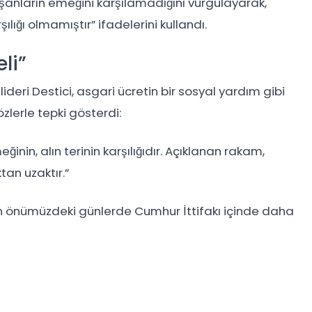
ışanların emeğini karşılamadığını vurgulayarak,
lığı olmamıştır” ifadelerini kullandı.
li”
deri Destici, asgari ücretin bir sosyal yardım gibi
zlerle tepki gösterdi:
ğinin, alın terinin karşılığıdır. Açıklanan rakam,
tan uzaktır.”
ının önümüzdeki günlerde Cumhur İttifakı içinde daha