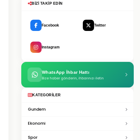
BIZI TAKIP EDIN
Facebook
Twitter
Instagram
WhatsApp İhbar Hattı
Bize haber gönderin, ihbarınızı iletin
KATEGORILER
Gundem
Ekonomi
Spor