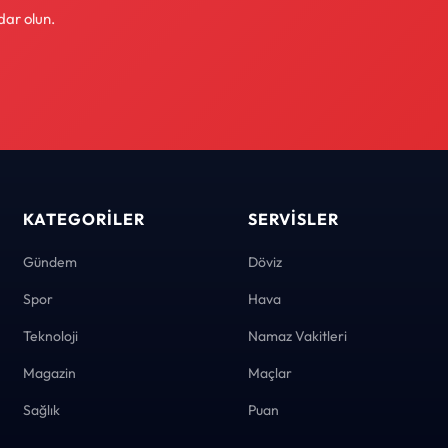
dar olun.
KATEGORILER
SERVISLER
Gündem
Döviz
Spor
Hava
Teknoloji
Namaz Vakitleri
Magazin
Maçlar
Sağlık
Puan