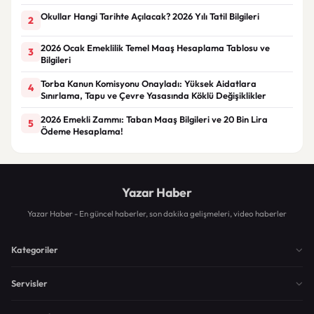
Okullar Hangi Tarihte Açılacak? 2026 Yılı Tatil Bilgileri
2
2026 Ocak Emeklilik Temel Maaş Hesaplama Tablosu ve
3
Bilgileri
Torba Kanun Komisyonu Onayladı: Yüksek Aidatlara
4
Sınırlama, Tapu ve Çevre Yasasında Köklü Değişiklikler
2026 Emekli Zammı: Taban Maaş Bilgileri ve 20 Bin Lira
5
Ödeme Hesaplama!
Yazar Haber
Yazar Haber - En güncel haberler, son dakika gelişmeleri, video haberler
Kategoriler
Servisler