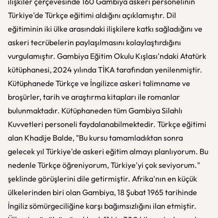
ilişkiler çerçevesinde 160 Gambiya askeri personelinin
Türkiye'de Türkçe eğitimi aldığını açıklamıştır. Dil
eğitiminin iki ülke arasındaki ilişkilere katkı sağladığını ve
askeri tecrübelerin paylaşılmasını kolaylaştırdığını
vurgulamıştır. Gambiya Eğitim Okulu Kışlası'ndaki Atatürk
kütüphanesi, 2024 yılında TİKA tarafından yenilenmiştir.
Kütüphanede Türkçe ve İngilizce askeri talimname ve
broşürler, tarih ve araştırma kitapları ile romanlar
bulunmaktadır. Kütüphaneden tüm Gambiya Silahlı
Kuvvetleri personeli faydalanabilmektedir. Türkçe eğitimi
alan Khadije Balde, "Bu kursu tamamladıktan sonra
gelecek yıl Türkiye'de askeri eğitim almayı planlıyorum. Bu
nedenle Türkçe öğreniyorum, Türkiye'yi çok seviyorum."
şeklinde görüşlerini dile getirmiştir. Afrika'nın en küçük
ülkelerinden biri olan Gambiya, 18 Şubat 1965 tarihinde
İngiliz sömürgeciliğine karşı bağımsızlığını ilan etmiştir.