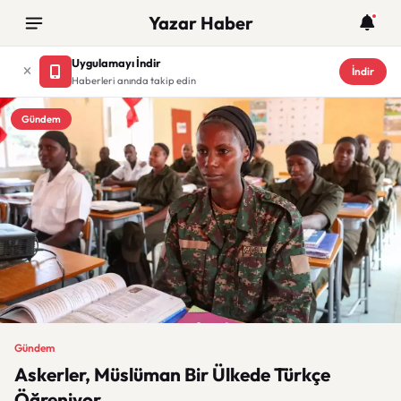
Yazar Haber
Uygulamayı İndir
İndir
Haberleri anında takip edin
Gündem
Gündem
Askerler, Müslüman Bir Ülkede Türkçe
Öğreniyor