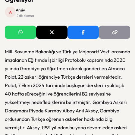
Arşiv
A
· 2 dk okuma
Milli Savunma Bakanlığı ve Türkiye Majansrif Vakfı arasında
imzalanan Eğitimde İşbirliği Protokolü kapsamında 2020
yılında Gambiya'ya öğretmen olarak gönderilen Atmaca
Polat, 22 askeri öğrenciye Türkçe dersleri vermektedir.
Polat, 7 Ekim 2024 tarihinde başlayan derslerin yaklaşık
40 hafta süreceğini ve öğrencilerini B2 seviyesine
yükseltmeyi hedeflediklerini belirtmiştir. Gambiya Askeri
Danışmanı Piyade Kurmay Albay Anıl Aksoy, Gambiya
ordusundan Türkçe öğrenen askerler hakkında bilgi
vermiştir. Aksoy, 1991 yılından bu yana devam eden askeri