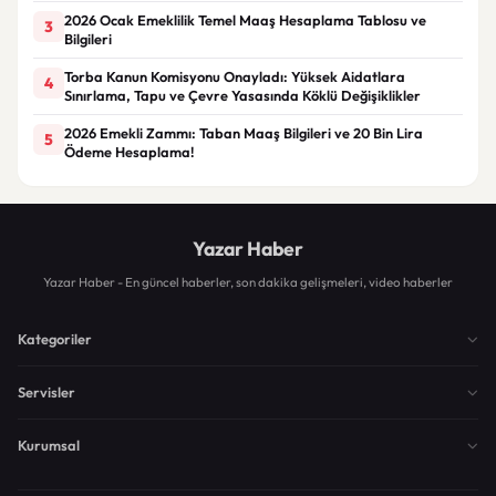
2026 Ocak Emeklilik Temel Maaş Hesaplama Tablosu ve
3
Bilgileri
Torba Kanun Komisyonu Onayladı: Yüksek Aidatlara
4
Sınırlama, Tapu ve Çevre Yasasında Köklü Değişiklikler
2026 Emekli Zammı: Taban Maaş Bilgileri ve 20 Bin Lira
5
Ödeme Hesaplama!
Yazar Haber
Yazar Haber - En güncel haberler, son dakika gelişmeleri, video haberler
Kategoriler
Servisler
Kurumsal