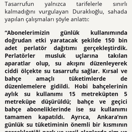
Tasarrufun yalnızca tarifelerle sınırlı
kalmadığını vurgulayan Duraklıoğlu, sahada
yapılan çalışmaları şöyle anlattı:
“Abonelerimizin günlük kullanımında
doğrudan etki yaratacak şekilde 150 bin
adet perlatör dağıtımı gerçekleştirdik.
Perlatörler musluk uçlarına takılan
aparatlar olup, su akışını düzenleyerek
ciddi ölçekte su tasarrufu sağlar. Kırsal ve
bahçe amaçlı tüketimlerde de
düzenlemelere gidildi. Hobi bahçelerinin
aylık su kullanımı 15 metreküpten 5
metreküpe düşürüldü; bahçe ve geçici
bahçe aboneliklerinde ise su kullanımı
tamamen kapatıldı. Ayrıca, Ankara’nın
günlük su tüketiminin önemli bir kısmının