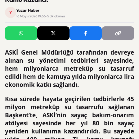
Yazar Haber
Y
16 Mayıs 2026 19:56 · 5 dk okuma
ASKİ Genel Müdürlüğü tarafından devreye
alınan su yönetimi tedbirleri sayesinde,
hem milyonlarca metreküp su tasarruf
edildi hem de kamuya yılda milyonlarca lira
ekonomik katkı sağlandı.
Kısa sürede hayata geçirilen tedbirlerle 45
milyon metreküp su tasarrufu sağlanan
Başkent’te, ASKİ’nin sayaç bakım-onarım
atölyesi sayesinde her yıl 80 bin sayaç
yeniden kullanıma kazandırıldı. Bu sayede