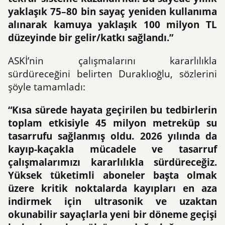
yaklaşık 75–80 bin sayaç yeniden kullanıma
alınarak kamuya yaklaşık 100 milyon TL
düzeyinde bir gelir/katkı sağlandı.”
ASKİ’nin çalışmalarını kararlılıkla
sürdüreceğini belirten Duraklıoğlu, sözlerini
şöyle tamamladı:
“Kısa sürede hayata geçirilen bu tedbirlerin
toplam etkisiyle 45 milyon metreküp su
tasarrufu sağlanmış oldu. 2026 yılında da
kayıp-kaçakla mücadele ve tasarruf
çalışmalarımızı kararlılıkla sürdüreceğiz.
Yüksek tüketimli aboneler başta olmak
üzere kritik noktalarda kayıpları en aza
indirmek için ultrasonik ve uzaktan
okunabilir sayaçlarla yeni bir döneme geçişi