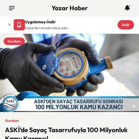
Yazar Haber
Uygulamayı İndir
İndir
Haberleri anında takip edin
Gundem
Gundem
ASKİ’de Sayaç Tasarrufuyla 100 Milyonluk
Kamu Kazancı!