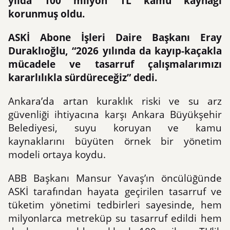
yılda 100 milyon TL kamu kaynağı
korunmuş oldu.
ASKİ Abone İşleri Daire Başkanı Eray
Duraklıoğlu, “2026 yılında da kayıp-kaçakla
mücadele ve tasarruf çalışmalarımızı
kararlılıkla sürdüreceğiz” dedi.
Ankara’da artan kuraklık riski ve su arz
güvenliği ihtiyacına karşı Ankara Büyükşehir
Belediyesi, suyu koruyan ve kamu
kaynaklarını büyüten örnek bir yönetim
modeli ortaya koydu.
ABB Başkanı Mansur Yavaş’ın öncülüğünde
ASKİ tarafından hayata geçirilen tasarruf ve
tüketim yönetimi tedbirleri sayesinde, hem
milyonlarca metreküp su tasarruf edildi hem