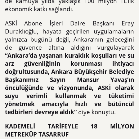
de kamuya yılda yaklaşık 100 milyon TL’lik
ekonomik katkı sağlandı.
ASKİ Abone İşleri Daire Başkanı Eray
Duraklıoğlu, hayata geçirilen uygulamaların
yalnızca bugünü değil, Ankara’nın geleceğini
de güvence altına aldığını vurgulayarak
“Ankara’da yaşanan kuraklık koşulları ve su
arz güvenliğinin korunması ihtiyacı
doğrultusunda, Ankara Büyükşehir Belediye
Başkanımız Sayın Mansur Yavaş’ın
öncülüğünde ve vizyonunda, ASKİ olarak
suyu verimli kullanmak ve tüketimi
yönetmek amacıyla hızlı ve bütüncül
tedbirleri devreye aldık”
diye konuştu.
KADEMELİ TARİFEYLE 18 MİLYON
METREKÜP TASARRUF