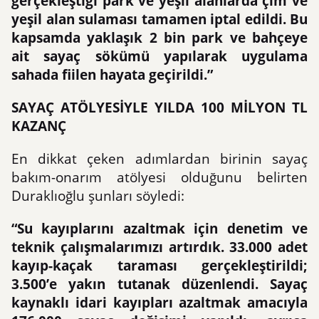
gerçekleştiği park ve yeşil alanlarda çim ve
yeşil alan sulaması tamamen iptal edildi. Bu
kapsamda yaklaşık 2 bin park ve bahçeye
ait sayaç sökümü yapılarak uygulama
sahada fiilen hayata geçirildi.”
SAYAÇ ATÖLYESİYLE YILDA 100 MİLYON TL
KAZANÇ
En dikkat çeken adımlardan birinin sayaç
bakım-onarım atölyesi olduğunu belirten
Duraklıoğlu şunları söyledi:
“Su kayıplarını azaltmak için denetim ve
teknik çalışmalarımızı artırdık. 33.000 adet
kayıp-kaçak taraması gerçekleştirildi;
3.500’e yakın tutanak düzenlendi. Sayaç
kaynaklı idari kayıpları azaltmak amacıyla