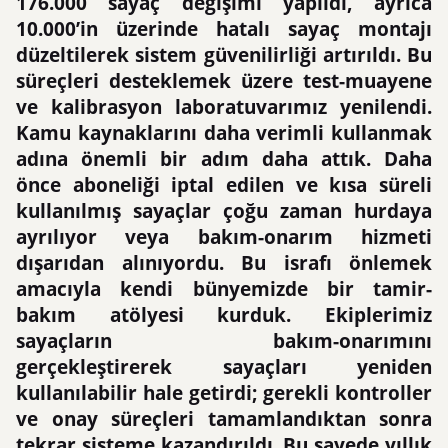
176.000 sayaç değişimi yapıldı, ayrıca
10.000’in üzerinde hatalı sayaç montajı
düzeltilerek sistem güvenilirliği artırıldı. Bu
süreçleri desteklemek üzere test-muayene
ve kalibrasyon laboratuvarımız yenilendi.
Kamu kaynaklarını daha verimli kullanmak
adına önemli bir adım daha attık. Daha
önce aboneliği iptal edilen ve kısa süreli
kullanılmış sayaçlar çoğu zaman hurdaya
ayrılıyor veya bakım-onarım hizmeti
dışarıdan alınıyordu. Bu israfı önlemek
amacıyla kendi bünyemizde bir tamir-
bakım atölyesi kurduk. Ekiplerimiz
sayaçların bakım-onarımını
gerçekleştirerek sayaçları yeniden
kullanılabilir hale getirdi; gerekli kontroller
ve onay süreçleri tamamlandıktan sonra
tekrar sisteme kazandırıldı. Bu sayede yıllık