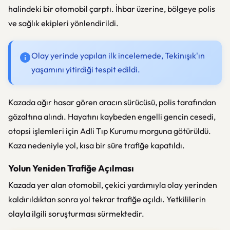
halindeki bir otomobil çarptı. İhbar üzerine, bölgeye polis
ve sağlık ekipleri yönlendirildi.
Olay yerinde yapılan ilk incelemede, Tekinışık'ın
yaşamını yitirdiği tespit edildi.
Kazada ağır hasar gören aracın sürücüsü, polis tarafından
gözaltına alındı. Hayatını kaybeden engelli gencin cesedi,
otopsi işlemleri için Adli Tıp Kurumu morguna götürüldü.
Kaza nedeniyle yol, kısa bir süre trafiğe kapatıldı.
Yolun Yeniden Trafiğe Açılması
Kazada yer alan otomobil, çekici yardımıyla olay yerinden
kaldırıldıktan sonra yol tekrar trafiğe açıldı. Yetkililerin
olayla ilgili soruşturması sürmektedir.