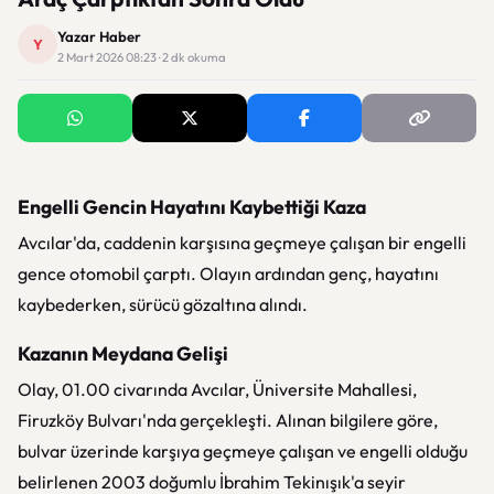
Yazar Haber
Y
2 Mart 2026 08:23 · 2 dk okuma
Engelli Gencin Hayatını Kaybettiği Kaza
Avcılar'da, caddenin karşısına geçmeye çalışan bir engelli
gence otomobil çarptı. Olayın ardından genç, hayatını
kaybederken, sürücü gözaltına alındı.
Kazanın Meydana Gelişi
Olay, 01.00 civarında Avcılar, Üniversite Mahallesi,
Firuzköy Bulvarı'nda gerçekleşti. Alınan bilgilere göre,
bulvar üzerinde karşıya geçmeye çalışan ve engelli olduğu
belirlenen 2003 doğumlu İbrahim Tekinışık'a seyir