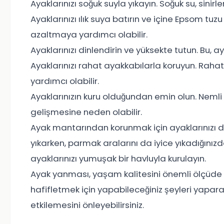
Ayaklarınızı soğuk suyla yıkayın. Soğuk su, sinir
Ayaklarınızı ılık suya batırın ve içine Epsom tuzu
azaltmaya yardımcı olabilir.
Ayaklarınızı dinlendirin ve yüksekte tutun. Bu, a
Ayaklarınızı rahat ayakkabılarla koruyun. Raha
yardımcı olabilir.
Ayaklarınızın kuru olduğundan emin olun. Nemli
gelişmesine neden olabilir.
Ayak mantarından korunmak için ayaklarınızı düz
yıkarken, parmak aralarını da iyice yıkadığınızd
ayaklarınızı yumuşak bir havluyla kurulayın.
Ayak yanması, yaşam kalitesini önemli ölçüde e
hafifletmek için yapabileceğiniz şeyleri yapa
etkilemesini önleyebilirsiniz.