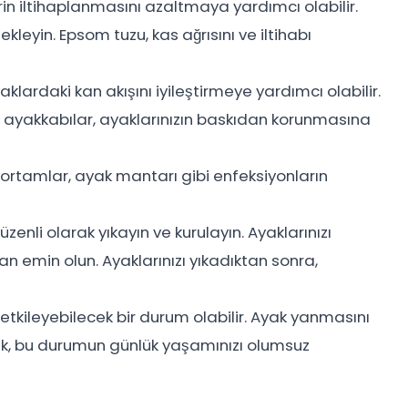
lerin iltihaplanmasını azaltmaya yardımcı olabilir.
 ekleyin. Epsom tuzu, kas ağrısını ve iltihabı
yaklardaki kan akışını iyileştirmeye yardımcı olabilir.
t ayakkabılar, ayaklarınızın baskıdan korunmasına
 ortamlar, ayak mantarı gibi enfeksiyonların
enli olarak yıkayın ve kurulayın. Ayaklarınızı
an emin olun. Ayaklarınızı yıkadıktan sonra,
tkileyebilecek bir durum olabilir. Ayak yanmasını
rak, bu durumun günlük yaşamınızı olumsuz