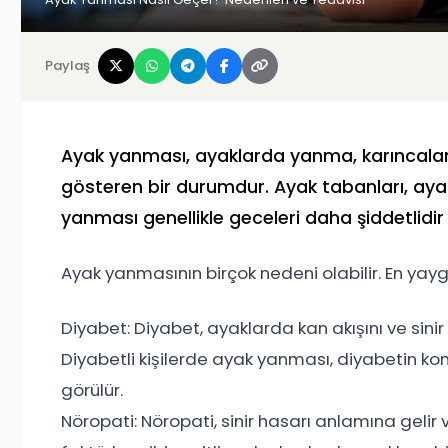
Paylaş
Ayak yanması, ayaklarda yanma, karıncalanm
gösteren bir durumdur. Ayak tabanları, ayak 
yanması genellikle geceleri daha şiddetlidir
Ayak yanmasının birçok nedeni olabilir. En yayg
Diyabet: Diyabet, ayaklarda kan akışını ve sini
Diyabetli kişilerde ayak yanması, diyabetin k
görülür.
Nöropati: Nöropati, sinir hasarı anlamına gelir v