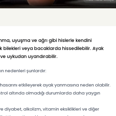
a, uyuşma ve ağrı gibi hislerle kendini
bilekleri veya bacaklarda hissedilebilir. Ayak
 ve uykudan uyandırabilir.
ın nedenleri şunlardır:
r hasarını etkileyerek ayak yanmasına neden olabilir.
ontrol altında olmadığı durumlarda daha yaygın
e diyabet, alkolizm, vitamin eksiklikleri ve diğer