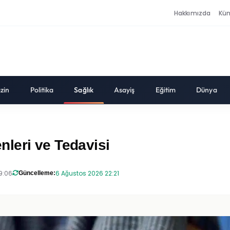
Hakkımızda
Kü
zin
Politika
Sağlık
Asayiş
Eğitim
Dünya
leri ve Tedavisi
9:06
6 Ağustos 2026 22:21
Güncelleme: