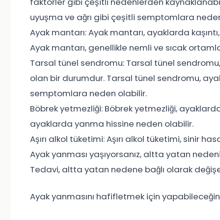
faktörler gibi çeşitli nedenlerden kaynaklanab
uyuşma ve ağrı gibi çeşitli semptomlara neden 
Ayak mantarı: Ayak mantarı, ayaklarda kaşıntı,
Ayak mantarı, genellikle nemli ve sıcak ortamla
Tarsal tünel sendromu: Tarsal tünel sendromu, 
olan bir durumdur. Tarsal tünel sendromu, a
semptomlara neden olabilir.
Böbrek yetmezliği: Böbrek yetmezliği, ayaklarda
ayaklarda yanma hissine neden olabilir.
Aşırı alkol tüketimi: Aşırı alkol tüketimi, sinir
Ayak yanması yaşıyorsanız, altta yatan nedenin
Tedavi, altta yatan nedene bağlı olarak değişe
Ayak yanmasını hafifletmek için yapabileceğiniz