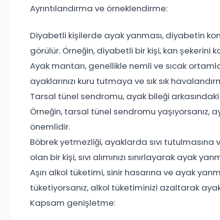
Ayrıntılandırma ve örneklendirme:
Diyabetli kişilerde ayak yanması, diyabetin k
görülür. Örneğin, diyabetli bir kişi, kan şekerini
Ayak mantarı, genellikle nemli ve sıcak ortamla
ayaklarınızı kuru tutmaya ve sık sık havalandır
Tarsal tünel sendromu, ayak bileği arkasındaki 
Örneğin, tarsal tünel sendromu yaşıyorsanız, a
önemlidir.
Böbrek yetmezliği, ayaklarda sıvı tutulmasına v
olan bir kişi, sıvı alımınızı sınırlayarak ayak yanm
Aşırı alkol tüketimi, sinir hasarına ve ayak yanm
tüketiyorsanız, alkol tüketiminizi azaltarak ayak 
Kapsam genişletme: