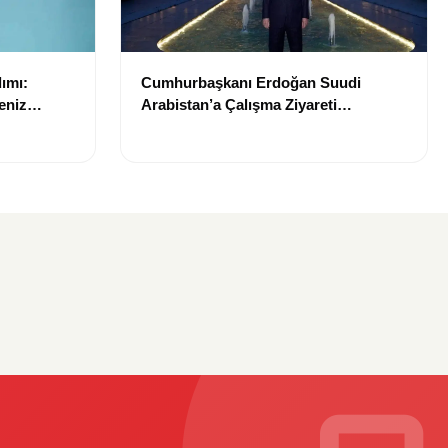
ımı:
Cumhurbaşkanı Erdoğan Suudi
eniz
Arabistan’a Çalışma Ziyareti
Gerçekleştirecek