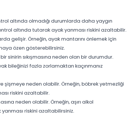
ontrol altında olmadığı durumlarda daha yaygın
 kontrol altında tutarak ayak yanması riskini azaltabilir.
rda gelişir. Örneğin, ayak mantarını önlemek için
maya özen gösterebilirsiniz.
bir sinirin sıkışmasına neden olan bir durumdur.
yak bileğinizi fazla zorlamaktan kaçınmanız
e şişmeye neden olabilir. Örneğin, böbrek yetmezliği
ası riskini azaltabilir.
asına neden olabilir. Örneğin, aşırı alkol
yanması riskini azaltabilirsiniz.