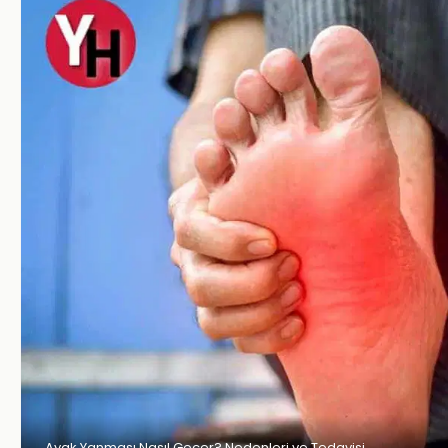
Ayak Yanması Nasıl Geçer? Nedenleri ve Tedavisi