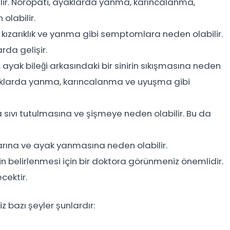
ilir. Nöropati, ayaklarda yanma, karıncalanma,
olabilir.
 kızarıklık ve yanma gibi semptomlara neden olabilir.
rda gelişir.
ayak bileği arkasındaki bir sinirin sıkışmasına neden
yaklarda yanma, karıncalanma ve uyuşma gibi
 sıvı tutulmasına ve şişmeye neden olabilir. Bu da
 hasarına ve ayak yanmasına neden olabilir.
 belirlenmesi için bir doktora görünmeniz önemlidir.
cektir.
 bazı şeyler şunlardır: