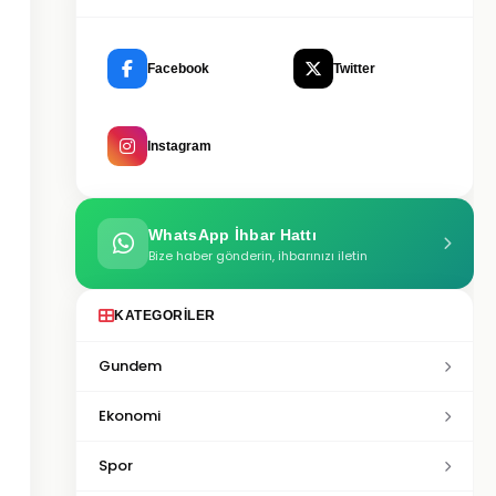
Facebook
Twitter
Instagram
WhatsApp İhbar Hattı
Bize haber gönderin, ihbarınızı iletin
KATEGORILER
Gundem
Ekonomi
Spor