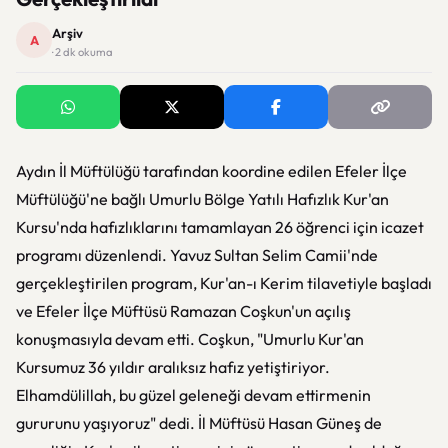
Arşiv
A
· 2 dk okuma
Aydın İl Müftülüğü tarafından koordine edilen Efeler İlçe
Müftülüğü'ne bağlı Umurlu Bölge Yatılı Hafızlık Kur'an
Kursu'nda hafızlıklarını tamamlayan 26 öğrenci için icazet
programı düzenlendi. Yavuz Sultan Selim Camii'nde
gerçekleştirilen program, Kur'an-ı Kerim tilavetiyle başladı
ve Efeler İlçe Müftüsü Ramazan Coşkun'un açılış
konuşmasıyla devam etti. Coşkun, "Umurlu Kur'an
Kursumuz 36 yıldır aralıksız hafız yetiştiriyor.
Elhamdülillah, bu güzel geleneği devam ettirmenin
gururunu yaşıyoruz" dedi. İl Müftüsü Hasan Güneş de