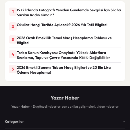
1972 İrlanda Fotoğrafı Yeniden Gündemde Sevgilisi İçin Silaha
1
Sarılan Kadın Kimdir?
Okullar Hangi Tarihte Açılacak? 2026 Yılı Tatil Bilgileri
2
2026 Ocak Emeklilik Temel Maaş Hesaplama Tablosu ve
3
Bilgileri
Torba Kanun Komisyonu Onayladı: Yüksek Aidatlara
4
Sınırlama, Tapu ve Çevre Yasasında Köklü Değişiklikler
2026 Emekli Zammı: Taban Maaş Bilgileri ve 20 Bin Lira
5
Ödeme Hesaplama!
Yazar Haber
Yazar Haber - En güncel haberler, son dakika gelişmeleri, video haberler
Kategoriler