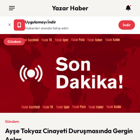
Yazar Haber
Uygulamayı İndir
İndir
Haberleri anında takip edin
Gündem
Gündem
Ayşe Tokyaz Cinayeti Duruşmasında Gergin
Anlar