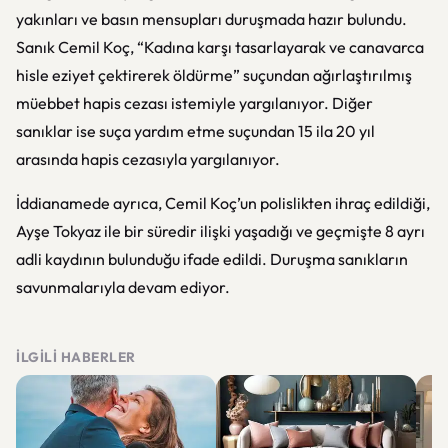
yakınları ve basın mensupları duruşmada hazır bulundu.
Sanık Cemil Koç, “Kadına karşı tasarlayarak ve canavarca
hisle eziyet çektirerek öldürme” suçundan ağırlaştırılmış
müebbet hapis cezası istemiyle yargılanıyor. Diğer
sanıklar ise suça yardım etme suçundan 15 ila 20 yıl
arasında hapis cezasıyla yargılanıyor.
İddianamede ayrıca, Cemil Koç’un polislikten ihraç edildiği,
Ayşe Tokyaz ile bir süredir ilişki yaşadığı ve geçmişte 8 ayrı
adli kaydının bulunduğu ifade edildi. Duruşma sanıkların
savunmalarıyla devam ediyor.
İLGILI HABERLER