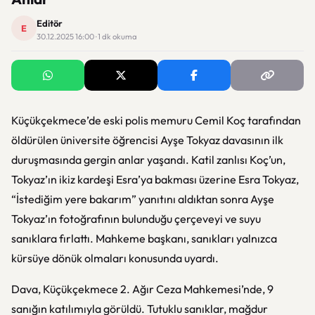
Editör
E
30.12.2025 16:00 · 1 dk okuma
Küçükçekmece’de eski polis memuru Cemil Koç tarafından
öldürülen üniversite öğrencisi Ayşe Tokyaz davasının ilk
duruşmasında gergin anlar yaşandı. Katil zanlısı Koç’un,
Tokyaz’ın ikiz kardeşi Esra’ya bakması üzerine Esra Tokyaz,
“İstediğim yere bakarım” yanıtını aldıktan sonra Ayşe
Tokyaz’ın fotoğrafının bulunduğu çerçeveyi ve suyu
sanıklara fırlattı. Mahkeme başkanı, sanıkları yalnızca
kürsüye dönük olmaları konusunda uyardı.
Dava, Küçükçekmece 2. Ağır Ceza Mahkemesi’nde, 9
sanığın katılımıyla görüldü. Tutuklu sanıklar, mağdur