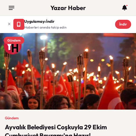
Yazar Haber
Uygulamayı İndir
İndir
Haberleri anında takip edin
Gündem
Gündem
Ayvalık Belediyesi Coşkuyla 29 Ekim
Cumhuriyet Bayramı'na Hazır!