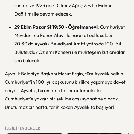
sunma ve 1923 adet Ölmez Ağaç Zeytin Fidanı
Dağıtımı ile devam edecek.
29 Ekim Pazar St 19:30 - Öğretmenevi:
Cumhuriyet
Meydanı'na Fener Alayı ile hareket edilecek. St
20:30'da Ayvalık Belediyesi Amfitiyatro'da 100. Yıl
Bulutsuzluk Özlemi Konseri ile muhteşem kutlamalar
son bulacak.
Ayvalık Belediye Başkanı Mesut Ergin, tüm Ayvalık halkını
Cumhuriyet'in 100. yıl coşkusunu birlikte yaşamaya davet
ediyor. Ayvalık, bu anlamlı tarihi kutlamalarla
Cumhuriyet'e yakışır bir şekilde coşkuya sahne olacak.
Unutulmaz bir hafta, tarih kokan Ayvalık'ta başlıyor!
İLGILI HABERLER