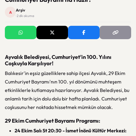
Arşiv
A
· 2 dk okuma
Ayvalık Belediyesi, Cumhuriyet'in 100. Yılını
Coşkuyla Karşılıyor!
Balıkesir'in eşsiz güzelliklere sahip ilçesi Ayvalık, 29 Ekim
Cumhuriyet Bayramı'nın 100. yıl dönümünü muhteşem
etkinliklerle kutlamaya hazırlanıyor. Ayvalık Belediyesi, bu
anlamlı tarih için dolu dolu bir hafta planladı. Cumhuriyet
coşkusunu her noktada hissetmek mümkün olacak.
29 Ekim Cumhuriyet Bayramı Programı:
24 Ekim Salı St 20:30 - İsmet İnönü Kültür Merkezi: