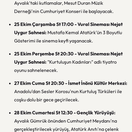
Ayvalık'taki kutlamalar, Mesut Duran Müzik
Derneği'nin Cumhuriyet Konseri ile başlayacak.
25 Ekim Çarşamba St 17:00 - Vural Sineması Nejat
Uygur Sahnesi:
Mustafa Kemal Atatürk'ün 3 Boyutlu
Gösterimi ile sinema keyfi yaşanacak.
25 Ekim Perşembe St 20:30 - Vural Sineması Nejat
Uygur Sahnesi:
"Kurtuluşun Kadınları" adlı tiyatro
oyunu sahnelenecek.
27 Ekim Cuma St 20:30 - İsmet İnönü Kültür Merkezi:
Anadolu’dan Sesler Korosu'nun Kurtuluş Türküleri ile
coşku dolu bir gece geçirilecek.
28 Ekim Cumartesi St 12:30 - Gençlik Yürüyüşü:
Ayvalık Gümrük önünden Cumhuriyet Meydanı'na
gerçekleştirilecek yürüyüş, Atatürk Anıtı'na çelenk