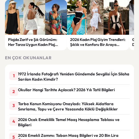
Plajda Zarif ve Şık Görünüm:
2026 Kadın Plaj Giyim Trendleri:
Güz
Her Tarza Uygun Kadın Plaj
Şıklık ve Konforu Bir Araya
Dön
Giyim Önerileri
Getiren Modeller
Bakı
Çöz
EN ÇOK OKUNANLAR
1972 İrlanda Fotoğrafı Yeniden Gündemde Sevgilisi İçin Silaha
1
Sarılan Kadın Kimdir?
Okullar Hangi Tarihte Açılacak? 2026 Yılı Tatil Bilgileri
2
Torba Kanun Komisyonu Onayladı: Yüksek Aidatlara
3
Sınırlama, Tapu ve Çevre Yasasında Köklü Değişiklikler
2026 Ocak Emeklilik Temel Maaş Hesaplama Tablosu ve
4
Bilgileri
2026 Emekli Zammı: Taban Maaş Bilgileri ve 20 Bin Lira
5