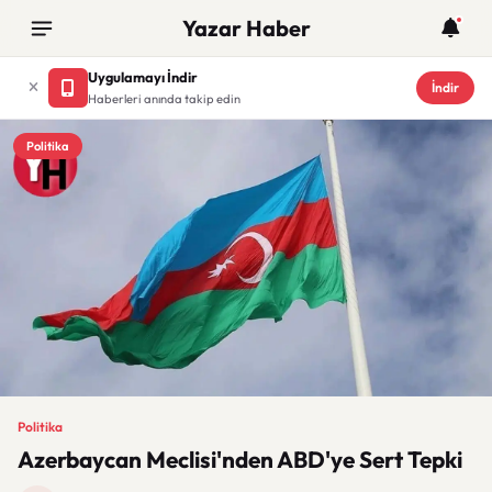
Yazar Haber
Uygulamayı İndir
İndir
Haberleri anında takip edin
Politika
Politika
Azerbaycan Meclisi'nden ABD'ye Sert Tepki