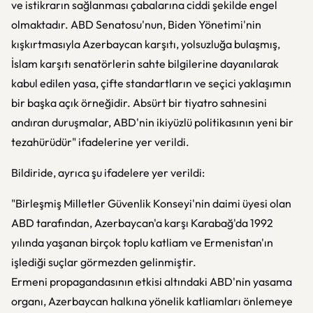
ve istikrarın sağlanması çabalarına ciddi şekilde engel
olmaktadır. ABD Senatosu'nun, Biden Yönetimi'nin
kışkırtmasıyla Azerbaycan karşıtı, yolsuzluğa bulaşmış,
İslam karşıtı senatörlerin sahte bilgilerine dayanılarak
kabul edilen yasa, çifte standartların ve seçici yaklaşımın
bir başka açık örneğidir. Absürt bir tiyatro sahnesini
andıran duruşmalar, ABD'nin ikiyüzlü politikasının yeni bir
tezahürüdür" ifadelerine yer verildi.
Bildiride, ayrıca şu ifadelere yer verildi:
"Birleşmiş Milletler Güvenlik Konseyi'nin daimi üyesi olan
ABD tarafından, Azerbaycan'a karşı Karabağ'da 1992
yılında yaşanan birçok toplu katliam ve Ermenistan'ın
işlediği suçlar görmezden gelinmiştir.
Ermeni propagandasının etkisi altındaki ABD'nin yasama
organı, Azerbaycan halkına yönelik katliamları önlemeye