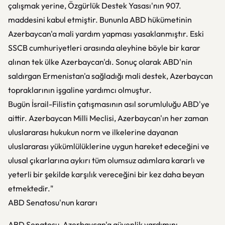
çalışmak yerine, Özgürlük Destek Yasası'nın 907.
maddesini kabul etmiştir. Bununla ABD hükümetinin
Azerbaycan'a mali yardım yapması yasaklanmıştır. Eski
SSCB cumhuriyetleri arasında aleyhine böyle bir karar
alınan tek ülke Azerbaycan'dı. Sonuç olarak ABD'nin
saldırgan Ermenistan'a sağladığı mali destek, Azerbaycan
topraklarının işgaline yardımcı olmuştur.
Bugün İsrail-Filistin çatışmasının asıl sorumluluğu ABD'ye
aittir. Azerbaycan Milli Meclisi, Azerbaycan'ın her zaman
uluslararası hukukun norm ve ilkelerine dayanan
uluslararası yükümlülüklerine uygun hareket edeceğini ve
ulusal çıkarlarına aykırı tüm olumsuz adımlara kararlı ve
yeterli bir şekilde karşılık vereceğini bir kez daha beyan
etmektedir."
ABD Senatosu'nun kararı
ABD Senatosu, Azerbaycan'a güvenlik yardımını