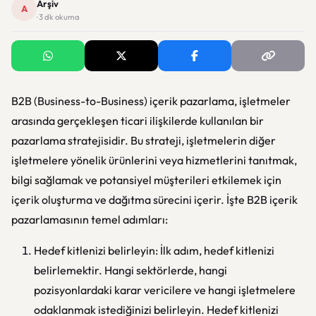
Arşiv
A
· 3 dk okuma
B2B (Business-to-Business) içerik pazarlama, işletmeler
arasında gerçekleşen ticari ilişkilerde kullanılan bir
pazarlama stratejisidir. Bu strateji, işletmelerin diğer
işletmelere yönelik ürünlerini veya hizmetlerini tanıtmak,
bilgi sağlamak ve potansiyel müşterileri etkilemek için
içerik oluşturma ve dağıtma sürecini içerir. İşte B2B içerik
pazarlamasının temel adımları:
Hedef kitlenizi belirleyin: İlk adım, hedef kitlenizi
belirlemektir. Hangi sektörlerde, hangi
pozisyonlardaki karar vericilere ve hangi işletmelere
odaklanmak istediğinizi belirleyin. Hedef kitlenizi