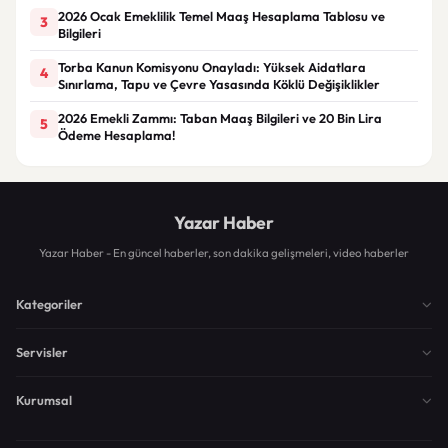
2026 Ocak Emeklilik Temel Maaş Hesaplama Tablosu ve
3
Bilgileri
Torba Kanun Komisyonu Onayladı: Yüksek Aidatlara
4
Sınırlama, Tapu ve Çevre Yasasında Köklü Değişiklikler
2026 Emekli Zammı: Taban Maaş Bilgileri ve 20 Bin Lira
5
Ödeme Hesaplama!
Yazar Haber
Yazar Haber - En güncel haberler, son dakika gelişmeleri, video haberler
Kategoriler
Servisler
Kurumsal