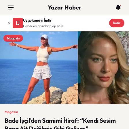
Yazar Haber
Uygulamayı İndir
İndir
Haberleri anında takip edin
Magazin
Magazin
Bade İşçil’den Samimi İtiraf: “Kendi Sesim
Bana Ait Değilmiş Gibi Geliyor”