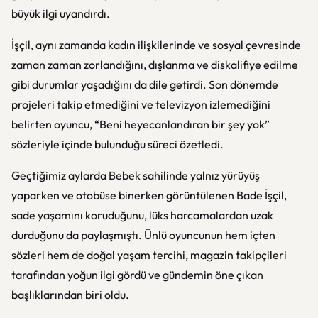
büyük ilgi uyandırdı.
İşçil, aynı zamanda kadın ilişkilerinde ve sosyal çevresinde
zaman zaman zorlandığını, dışlanma ve diskalifiye edilme
gibi durumlar yaşadığını da dile getirdi. Son dönemde
projeleri takip etmediğini ve televizyon izlemediğini
belirten oyuncu, “Beni heyecanlandıran bir şey yok”
sözleriyle içinde bulunduğu süreci özetledi.
Geçtiğimiz aylarda Bebek sahilinde yalnız yürüyüş
yaparken ve otobüse binerken görüntülenen Bade İşçil,
sade yaşamını koruduğunu, lüks harcamalardan uzak
durduğunu da paylaşmıştı. Ünlü oyuncunun hem içten
sözleri hem de doğal yaşam tercihi, magazin takipçileri
tarafından yoğun ilgi gördü ve gündemin öne çıkan
başlıklarından biri oldu.