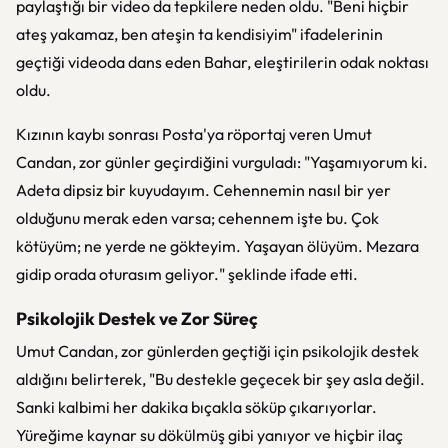
paylaştığı bir video da tepkilere neden oldu. "Beni hiçbir
ateş yakamaz, ben ateşin ta kendisiyim" ifadelerinin
geçtiği videoda dans eden Bahar, eleştirilerin odak noktası
oldu.
Kızının kaybı sonrası Posta'ya röportaj veren Umut
Candan, zor günler geçirdiğini vurguladı: "Yaşamıyorum ki.
Adeta dipsiz bir kuyudayım. Cehennemin nasıl bir yer
olduğunu merak eden varsa; cehennem işte bu. Çok
kötüyüm; ne yerde ne gökteyim. Yaşayan ölüyüm. Mezara
gidip orada oturasım geliyor." şeklinde ifade etti.
Psikolojik Destek ve Zor Süreç
Umut Candan, zor günlerden geçtiği için psikolojik destek
aldığını belirterek, "Bu destekle geçecek bir şey asla değil.
Sanki kalbimi her dakika bıçakla söküp çıkarıyorlar.
Yüreğime kaynar su dökülmüş gibi yanıyor ve hiçbir ilaç