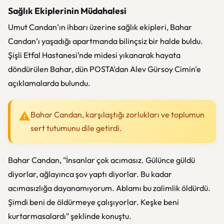
Sağlık Ekiplerinin Müdahalesi
Umut Candan’ın ihbarı üzerine sağlık ekipleri, Bahar
Candan’ı yaşadığı apartmanda bilinçsiz bir halde buldu.
Şişli Etfal Hastanesi’nde midesi yıkanarak hayata
döndürülen Bahar, dün POSTA'dan Alev Gürsoy Cimin'e
açıklamalarda bulundu.
Bahar Candan, karşılaştığı zorlukları ve toplumun
sert tutumunu dile getirdi.
Bahar Candan, "İnsanlar çok acımasız. Gülünce güldü
diyorlar, ağlayınca şov yaptı diyorlar. Bu kadar
acımasızlığa dayanamıyorum. Ablamı bu zalimlik öldürdü.
Şimdi beni de öldürmeye çalışıyorlar. Keşke beni
kurtarmasalardı" şeklinde konuştu.