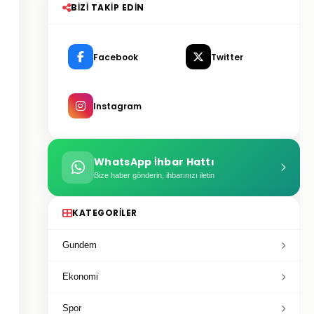
BIZI TAKIP EDIN
Facebook
Twitter
Instagram
WhatsApp İhbar Hattı
Bize haber gönderin, ihbarınızı iletin
KATEGORILER
Gundem
Ekonomi
Spor