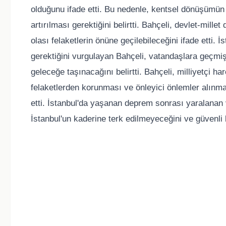
olduğunu ifade etti. Bu nedenle, kentsel dönüşümün 
artırılması gerektiğini belirtti. Bahçeli, devlet-mil
olası felaketlerin önüne geçilebileceğini ifade etti.
gerektiğini vurgulayan Bahçeli, vatandaşlara geçmiş o
geleceğe taşınacağını belirtti. Bahçeli, milliyetçi ha
felaketlerden korunması ve önleyici önlemler alınma
etti. İstanbul'da yaşanan deprem sonrası yaralanan v
İstanbul'un kaderine terk edilmeyeceğini ve güvenli b