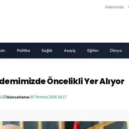
Hakkımızda
zin
Politika
Sağlık
Asayiş
Eğitim
Dünya
demimizde Öncelikli Yer Alıyor
Güncelleme:
42
30 Temmuz 2026 18:17