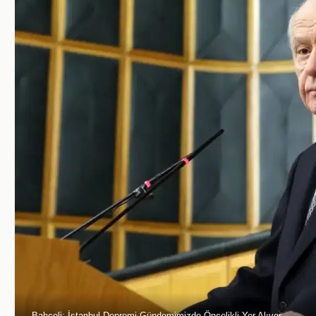
Bahçeli: İstanbul Depremi Gündemimizde Öncelikli Yer Alıyor