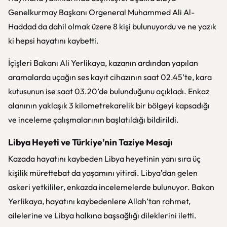
Genelkurmay Başkanı Orgeneral Muhammed Ali Al-
Haddad da dahil olmak üzere 8 kişi bulunuyordu ve ne yazık
ki hepsi hayatını kaybetti.
İçişleri Bakanı Ali Yerlikaya, kazanın ardından yapılan
aramalarda uçağın ses kayıt cihazının saat 02.45’te, kara
kutusunun ise saat 03.20’de bulunduğunu açıkladı. Enkaz
alanının yaklaşık 3 kilometrekarelik bir bölgeyi kapsadığı
ve inceleme çalışmalarının başlatıldığı bildirildi.
Libya Heyeti ve Türkiye’nin Taziye Mesajı
Kazada hayatını kaybeden Libya heyetinin yanı sıra üç
kişilik mürettebat da yaşamını yitirdi. Libya’dan gelen
askeri yetkililer, enkazda incelemelerde bulunuyor. Bakan
Yerlikaya, hayatını kaybedenlere Allah’tan rahmet,
ailelerine ve Libya halkına başsağlığı dileklerini iletti.