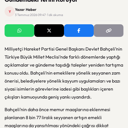
Yazar Haber
Y
3 Temmuz 2026 09:47 · 1 dk okuma
Milliyetçi Hareket Partisi Genel Başkanı
Devlet Bahçeli
’nin
Türkiye Büyük Millet Meclisi’nde farklı dönemlerde yaptığı
açıklamalar ve gündeme taşıdığı talepler yeniden tartışma
konusu oldu. Bahçeli’nin emeklilere yönelik seyyanen zam
önerisi, belediyelere yönelik kayyum uygulamaları ve bazı
siyasi isimlerin görevlerine iadesi gibi başlıkları içeren
çıkışları kamuoyunda geniş yankı uyandırdı.
Bahçeli’nin daha önce memur maaşlarına eklenmesi
planlanan 8 bin 77 liralık seyyanen artışın emekli
maaşlarına da yansıtılması yönündeki çağrısı dikkat