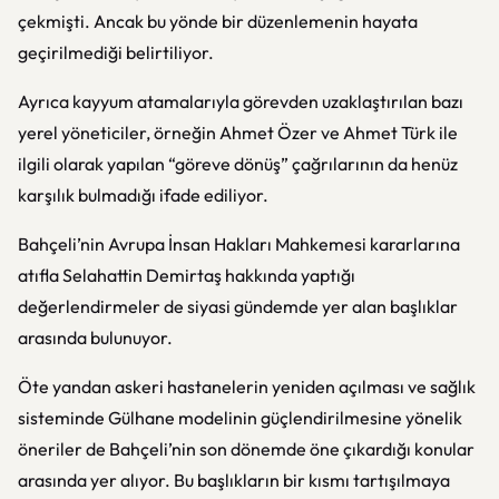
çekmişti. Ancak bu yönde bir düzenlemenin hayata
geçirilmediği belirtiliyor.
Ayrıca kayyum atamalarıyla görevden uzaklaştırılan bazı
yerel yöneticiler, örneğin
Ahmet Özer
ve
Ahmet Türk
ile
ilgili olarak yapılan “göreve dönüş” çağrılarının da henüz
karşılık bulmadığı ifade ediliyor.
Bahçeli’nin Avrupa İnsan Hakları Mahkemesi kararlarına
atıfla
Selahattin Demirtaş
hakkında yaptığı
değerlendirmeler de siyasi gündemde yer alan başlıklar
arasında bulunuyor.
Öte yandan askeri hastanelerin yeniden açılması ve sağlık
sisteminde Gülhane modelinin güçlendirilmesine yönelik
öneriler de Bahçeli’nin son dönemde öne çıkardığı konular
arasında yer alıyor. Bu başlıkların bir kısmı tartışılmaya