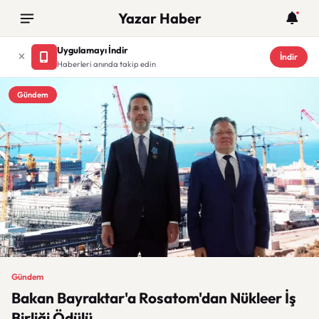
Yazar Haber
Uygulamayı İndir
İndir
Haberleri anında takip edin
Gündem
Gündem
Bakan Bayraktar'a Rosatom'dan Nükleer İş
Birliği Ödülü