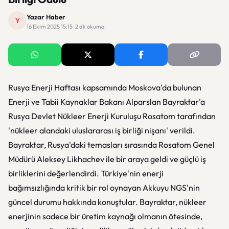
Yazar Haber
Y
16 Ekim 2025 15:15 · 2 dk okuma
Rusya Enerji Haftası kapsamında Moskova'da bulunan
Enerji ve Tabii Kaynaklar Bakanı Alparslan Bayraktar'a
Rusya Devlet Nükleer Enerji Kuruluşu Rosatom tarafından
'nükleer alandaki uluslararası iş birliği nişanı' verildi.
Bayraktar, Rusya'daki temasları sırasında Rosatom Genel
Müdürü Aleksey Likhachev ile bir araya geldi ve güçlü iş
birliklerini değerlendirdi. Türkiye'nin enerji
bağımsızlığında kritik bir rol oynayan Akkuyu NGS'nin
güncel durumu hakkında konuştular. Bayraktar, nükleer
enerjinin sadece bir üretim kaynağı olmanın ötesinde,