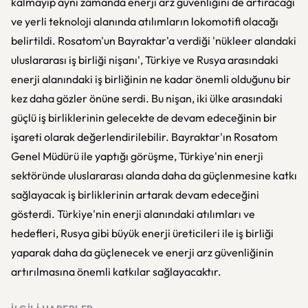
kalmayıp aynı zamanda enerji arz güvenliğini de artıracağı
ve yerli teknoloji alanında atılımların lokomotifi olacağı
belirtildi. Rosatom'un Bayraktar'a verdiği 'nükleer alandaki
uluslararası iş birliği nişanı', Türkiye ve Rusya arasındaki
enerji alanındaki iş birliğinin ne kadar önemli olduğunu bir
kez daha gözler önüne serdi. Bu nişan, iki ülke arasındaki
güçlü iş birliklerinin gelecekte de devam edeceğinin bir
işareti olarak değerlendirilebilir. Bayraktar'ın Rosatom
Genel Müdürü ile yaptığı görüşme, Türkiye'nin enerji
sektöründe uluslararası alanda daha da güçlenmesine katkı
sağlayacak iş birliklerinin artarak devam edeceğini
gösterdi. Türkiye'nin enerji alanındaki atılımları ve
hedefleri, Rusya gibi büyük enerji üreticileri ile iş birliği
yaparak daha da güçlenecek ve enerji arz güvenliğinin
artırılmasına önemli katkılar sağlayacaktır.