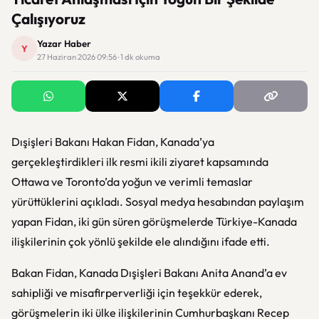
Çalışıyoruz
Yazar Haber
Y
27 Haziran 2026 09:56 · 1 dk okuma
Dışişleri Bakanı Hakan Fidan, Kanada’ya
gerçekleştirdikleri ilk resmi ikili ziyaret kapsamında
Ottawa ve Toronto’da yoğun ve verimli temaslar
yürüttüklerini açıkladı. Sosyal medya hesabından paylaşım
yapan Fidan, iki gün süren görüşmelerde Türkiye-Kanada
ilişkilerinin çok yönlü şekilde ele alındığını ifade etti.
Bakan Fidan, Kanada Dışişleri Bakanı Anita Anand’a ev
sahipliği ve misafirperverliği için teşekkür ederek,
görüşmelerin iki ülke ilişkilerinin Cumhurbaşkanı Recep