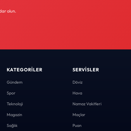
dar olun.
KATEGORILER
SERVISLER
Gündem
Döviz
Spor
Hava
Teknoloji
Namaz Vakitleri
Magazin
Maçlar
Sağlık
Puan