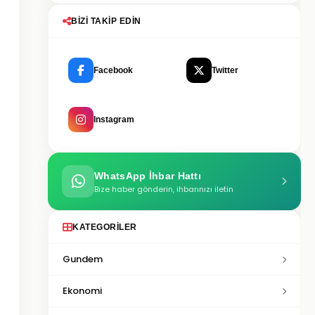
BIZI TAKIP EDIN
Facebook
Twitter
Instagram
WhatsApp İhbar Hattı
Bize haber gönderin, ihbarınızı iletin
KATEGORILER
Gundem
Ekonomi