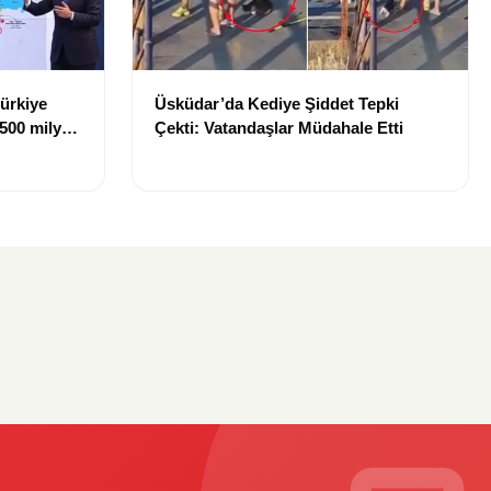
Türkiye
Üsküdar’da Kediye Şiddet Tepki
 500 milyon
Çekti: Vatandaşlar Müdahale Etti