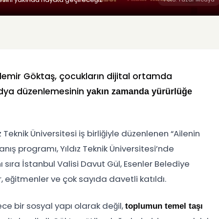
demir Göktaş, çocukların dijital ortamda
edya düzenlemesinin
yakın zamanda yürürlüğe
eknik Üniversitesi iş birliğiyle düzenlenen “Ailenin
panış programı, Yıldız Teknik Üniversitesi’nde
 sıra İstanbul Valisi Davut Gül, Esenler Belediye
eğitmenler ve çok sayıda davetli katıldı.
 bir sosyal yapı olarak değil,
toplumun temel taşı