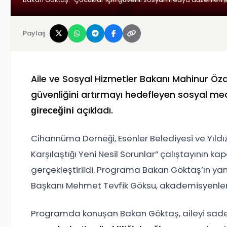
Paylaş
Aile ve Sosyal Hizmetler Bakanı Mahinur Öz
güvenliğini artırmayı hedefleyen sosyal m
açıkladı.
gireceğini
Cihannüma Derneği, Esenler Belediyesi ve Yıldız T
Karşılaştığı Yeni Nesil Sorunlar” çalıştayının ka
gerçekleştirildi. Programa Bakan Göktaş’ın yanı
Başkanı Mehmet Tevfik Göksu, akademisyenler, 
Programda konuşan Bakan Göktaş, aileyi sadece