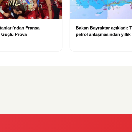
ltanları’ndan Fransa
Bakan Bayraktar açıkladı: 
a Güçlü Prova
petrol anlaşmasından yıllık
dolar gelir sağlayacak