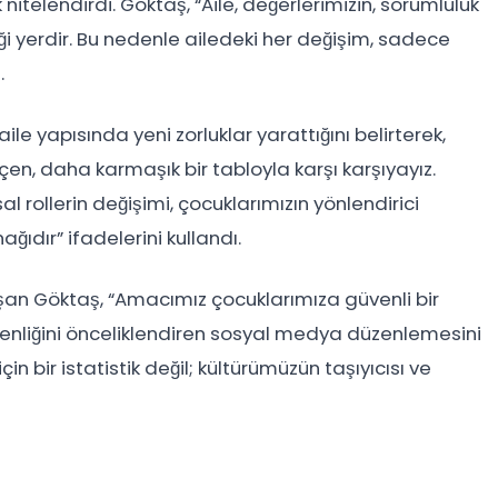
nitelendirdi. Göktaş, “Aile, değerlerimizin, sorumluluk
iği yerdir. Bu nedenle ailedeki her değişim, sadece
.
ile yapısında yeni zorluklar yarattığını belirterek,
en, daha karmaşık bir tabloyla karşı karşıyayız.
l rollerin değişimi, çocuklarımızın yönlendirici
ağıdır” ifadelerini kullandı.
n Göktaş, “Amacımız çocuklarımıza güvenli bir
enliğini önceliklendiren sosyal medya düzenlemesini
n bir istatistik değil; kültürümüzün taşıyıcısı ve