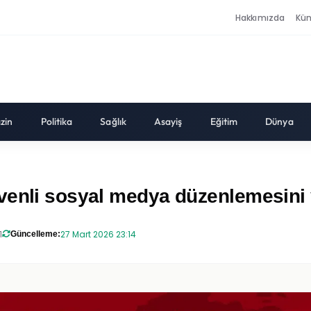
Hakkımızda
Kü
zin
Politika
Sağlık
Asayiş
Eğitim
Dünya
venli sosyal medya düzenlemesini 
1
27 Mart 2026 23:14
Güncelleme: