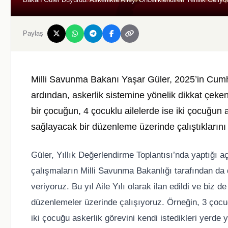
Paylaş
Milli Savunma Bakanı Yaşar Güler, 2025’in Cumhur
ardından, askerlik sistemine yönelik dikkat çeken 
bir çocuğun, 4 çocuklu ailelerde ise iki çocuğun a
sağlayacak bir düzenleme üzerinde çalıştıklarını
Güler, Yıllık Değerlendirme Toplantısı’nda yaptığı a
çalışmaların Milli Savunma Bakanlığı tarafından da 
veriyoruz. Bu yıl Aile Yılı olarak ilan edildi ve biz d
düzenlemeler üzerinde çalışıyoruz. Örneğin, 3 çocuğu
iki çocuğu askerlik görevini kendi istedikleri yerde 