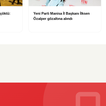
 çöktü:
Yeni Parti Manisa İl Başkanı İlksen
Özalper gözaltına alındı