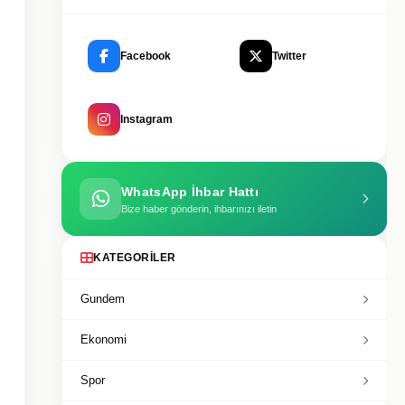
Facebook
Twitter
Instagram
WhatsApp İhbar Hattı
Bize haber gönderin, ihbarınızı iletin
KATEGORILER
Gundem
Ekonomi
Spor