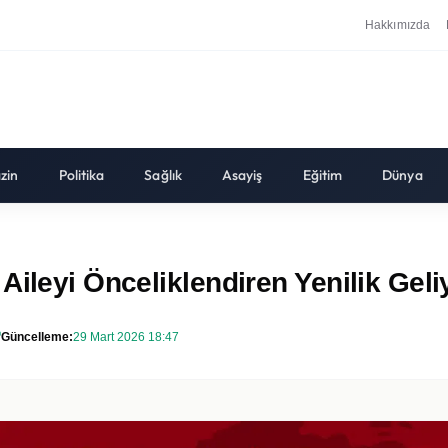
Hakkımızda
zin
Politika
Sağlık
Asayiş
Eğitim
Dünya
Aileyi Önceliklendiren Yenilik Geli
Güncelleme:
29 Mart 2026 18:47