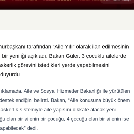
başkanı tarafından “Aile Yılı” olarak ilan edilmesinin
bir yeniliği açıkladı. Bakan Güler, 3 çocuklu ailelerde
skerlik görevini istedikleri yerde yapabilmesini
 duyurdu.
çıklamada, Aile ve Sosyal Hizmetler Bakanlığı ile yürütülen
desteklendiğini belirtti. Bakan, “Aile konusuna büyük önem
e askerlik sistemiyle aile yapısını dikkate alacak yeni
 olan bir ailenin bir çocuğu, 4 çocuğu olan bir ailenin ise
yapabilecek” dedi.