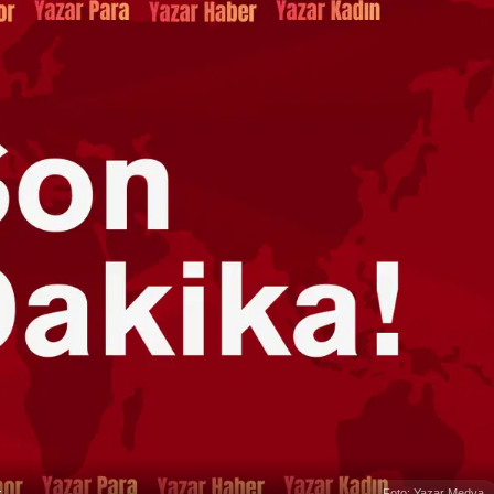
r
Foto: Yazar Medya