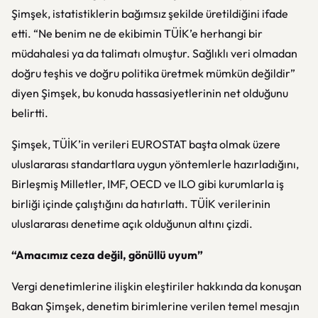
Şimşek, istatistiklerin bağımsız şekilde üretildiğini ifade
etti. “Ne benim ne de ekibimin TÜİK’e herhangi bir
müdahalesi ya da talimatı olmuştur. Sağlıklı veri olmadan
doğru teşhis ve doğru politika üretmek mümkün değildir”
diyen Şimşek, bu konuda hassasiyetlerinin net olduğunu
belirtti.
Şimşek, TÜİK’in verileri EUROSTAT başta olmak üzere
uluslararası standartlara uygun yöntemlerle hazırladığını,
Birleşmiş Milletler, IMF, OECD ve ILO gibi kurumlarla iş
birliği içinde çalıştığını da hatırlattı. TÜİK verilerinin
uluslararası denetime açık olduğunun altını çizdi.
“Amacımız ceza değil, gönüllü uyum”
Vergi denetimlerine ilişkin eleştiriler hakkında da konuşan
Bakan Şimşek, denetim birimlerine verilen temel mesajın