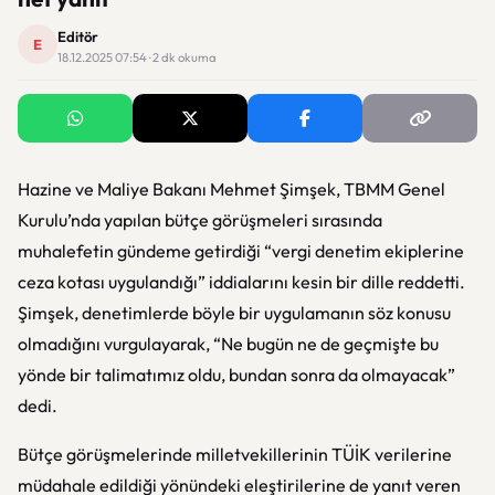
Editör
E
18.12.2025 07:54 · 2 dk okuma
Hazine ve Maliye Bakanı Mehmet Şimşek, TBMM Genel
Kurulu’nda yapılan bütçe görüşmeleri sırasında
muhalefetin gündeme getirdiği “vergi denetim ekiplerine
ceza kotası uygulandığı” iddialarını kesin bir dille reddetti.
Şimşek, denetimlerde böyle bir uygulamanın söz konusu
olmadığını vurgulayarak, “Ne bugün ne de geçmişte bu
yönde bir talimatımız oldu, bundan sonra da olmayacak”
dedi.
Bütçe görüşmelerinde milletvekillerinin TÜİK verilerine
müdahale edildiği yönündeki eleştirilerine de yanıt veren