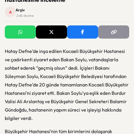
Arşiv
A
· 2 dk okuma
Hatay Defne’de inşa edilen Kocaeli Büyükşehir Hastanesi
ve çadırkenti ziyaret eden Bakan Soylu, vatandaşlarla
sohbet ederek “geçmiş olsun” dedi.
İçişleri Bakanı
Süleyman Soylu, Kocaeli Büyükşehir Belediyesi tarafından
Hatay Defne’de 20 günde tamamlanan Kocaeli Büyükşehir
Hastanesi’ni ziyaret etti. Bakan Soylu’ya eşlik eden Burdur
Valisi Ali Arslantaş ve Büyükşehir Genel Sekreteri Balamir
Gündoğdu, hastanenin yapım süreci ve işleyişi hakkında
bilgiler verdi.
Büyükşehir Hastanesi’nin tüm birimlerini dolaşarak