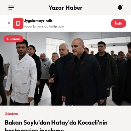
Yazar Haber
Uygulamayı İndir
İndir
Haberleri anında takip edin
Gündem
Gündem
Bakan Soylu'dan Hatay'da Kocaeli'nin
hastanesine inceleme