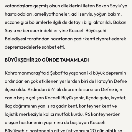
vatandaşlara geçmiş olsun dileklerini ileten Bakan Soylu’ya
hasta odaları, ameliyathaneler, acil servis, yoğun bakım,
eczane gibi bölümlerle ilgili de detaylı bilgi aktarıldı. Bakan
Soylu ve beraberindekiler yine Kocaeli Büyükşehir
Belediyesi tarafından hazırlanan çadırkenti ziyaret ederek
depremzedelerle sohbet etti.
BÜYÜKŞEHİR 20 GÜNDE TAMAMLADI
Kahramanmaraş’ta 6 Şubat’ta yaşanan iki büyük depremin
ardından en çok etkilenen yerlerden biri de Hatay’ın Defne
ilçesi oldu. Ardından 6,4’lük depremle sarsılan Defne için
canla başla çalışan Kocaeli Büyükşehir, ilçede gıda, kıyafet,
ilaç dağıtımının yanı sıra çadır kent, konteyner kent ve
lojistik merkeziyle kalıcı mutfak kurdu. 96 konteynerden
oluşan hastanenin yapımına da başlayan Kocaeli
Büyükşehir, hastanenin alt ve üst yapısını 20 gün gibi kısa