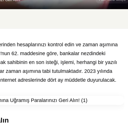
erinden hesaplarınızı kontrol edin ve zaman aşımına
nu'nun 62. maddesine göre, bankalar nezdindeki
 sahibinin en son isteği, işlemi, herhangi bir yazılı
lar zaman aşımına tabi tutulmaktadır. 2023 yılında
internet adreslerinde dört ay müddetle duyurulacak.
lın