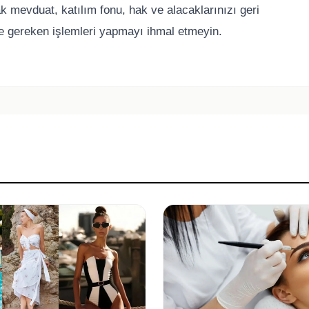
mevduat, katılım fonu, hak ve alacaklarınızı geri
i ve gereken işlemleri yapmayı ihmal etmeyin.