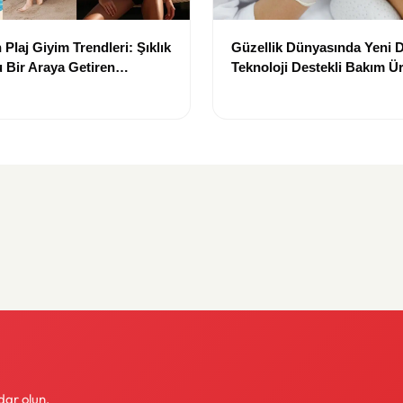
Plaj Giyim Trendleri: Şıklık
Güzellik Dünyasında Yeni
 Bir Araya Getiren
Teknoloji Destekli Bakım Ür
Yenilikçi Çözümler
dar olun.