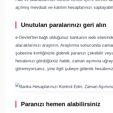
açılmış mevduat ve katılım hesaplarınızı saptayabil
Unutulan paralarınızı geri alın
e-Devlet'ten bağlı olduğunuz bankanın web sitesin
alacaklarınızı araştırın. Araştırma sonucunda zaman
şubesine kimliğinizle giderek paranızı çekebilir veya 
hesabınızı gördüğünüz halde, zaman aşımına uğraya
göremiyorsanız, yine ilgili şubeye giderek hesabınız
Paranızı hemen alabilirsiniz