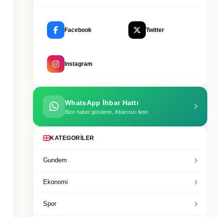
Facebook
Twitter
Instagram
WhatsApp İhbar Hattı
Bize haber gönderin, ihbarınızı iletin
KATEGORILER
Gundem
Ekonomi
Spor