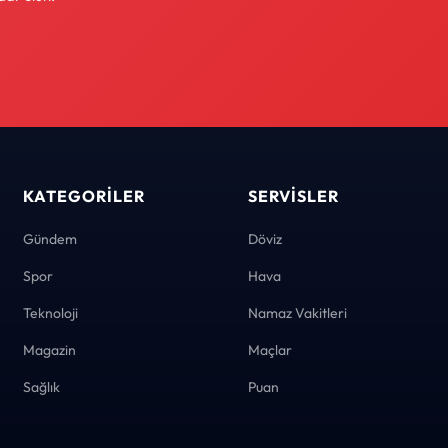
KATEGORILER
SERVISLER
Gündem
Döviz
Spor
Hava
Teknoloji
Namaz Vakitleri
Magazin
Maçlar
Sağlık
Puan