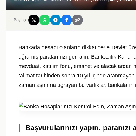
Paylaş
Bankada hesabı olanların dikkatine! e-Devlet üz
uğramış paralarınızı geri alın. Bankacılık Kanu
mevduat, katılım fonu, emanet ve alacaklardan hak
talimat tarihinden sonra 10 yıl içinde aranmayan
zaman aşımına uğrayan bu varlıklar, bankaların 
Başvurularınızı yapın, paranızı a