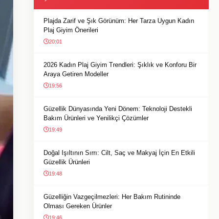
Plajda Zarif ve Şık Görünüm: Her Tarza Uygun Kadın
Plaj Giyim Önerileri
20:01
2026 Kadın Plaj Giyim Trendleri: Şıklık ve Konforu Bir
Araya Getiren Modeller
19:56
Güzellik Dünyasında Yeni Dönem: Teknoloji Destekli
Bakım Ürünleri ve Yenilikçi Çözümler
19:49
Doğal Işıltının Sırrı: Cilt, Saç ve Makyaj İçin En Etkili
Güzellik Ürünleri
19:48
Güzelliğin Vazgeçilmezleri: Her Bakım Rutininde
Olması Gereken Ürünler
19:46