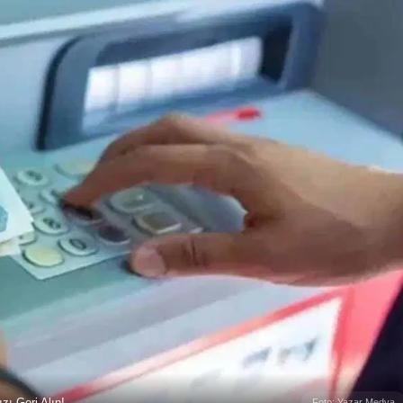
ı Geri Alın!
Foto: Yazar Medya