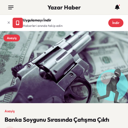
Yazar Haber
Uygulamayı İndir
İndir
Haberleri anında takip edin
Asayiş
Asayiş
Banka Soygunu Sırasında Çatışma Çıktı