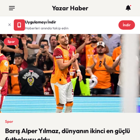
Yazar Haber
Uygulamayı İndir
İndir
Haberleri anında takip edin
Spor
Spor
Barış Alper Yılmaz, dünyanın ikinci en güçlü
futbolcusu oldu