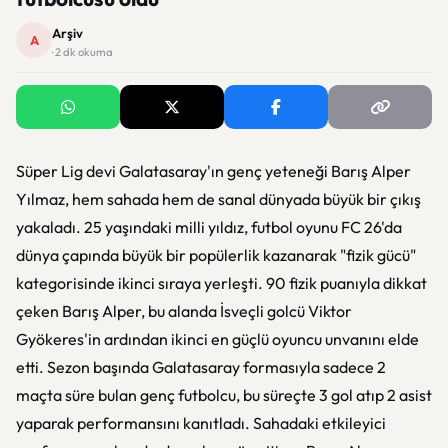
Arşiv
A
· 2 dk okuma
Süper Lig devi Galatasaray'ın genç yeteneği Barış Alper
Yılmaz, hem sahada hem de sanal dünyada büyük bir çıkış
yakaladı. 25 yaşındaki milli yıldız, futbol oyunu FC 26'da
dünya çapında büyük bir popülerlik kazanarak "fizik gücü"
kategorisinde ikinci sıraya yerleşti. 90 fizik puanıyla dikkat
çeken Barış Alper, bu alanda İsveçli golcü Viktor
Gyökeres'in ardından ikinci en güçlü oyuncu unvanını elde
etti. Sezon başında Galatasaray formasıyla sadece 2
maçta süre bulan genç futbolcu, bu süreçte 3 gol atıp 2 asist
yaparak performansını kanıtladı. Sahadaki etkileyici