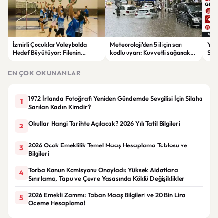
İzmirli Çocuklar Voleybolda
Meteoroloji'den 5 il için sarı
Yaz
Hedef Büyütüyor: Filenin
kodlu uyarı: Kuvvetli sağanak
Spon
Sultanları İlham Kaynağı Oldu
ve fırtına geliyor
Günc
EN ÇOK OKUNANLAR
1972 İrlanda Fotoğrafı Yeniden Gündemde Sevgilisi İçin Silaha
1
Sarılan Kadın Kimdir?
Okullar Hangi Tarihte Açılacak? 2026 Yılı Tatil Bilgileri
2
2026 Ocak Emeklilik Temel Maaş Hesaplama Tablosu ve
3
Bilgileri
Torba Kanun Komisyonu Onayladı: Yüksek Aidatlara
4
Sınırlama, Tapu ve Çevre Yasasında Köklü Değişiklikler
2026 Emekli Zammı: Taban Maaş Bilgileri ve 20 Bin Lira
5
Ödeme Hesaplama!