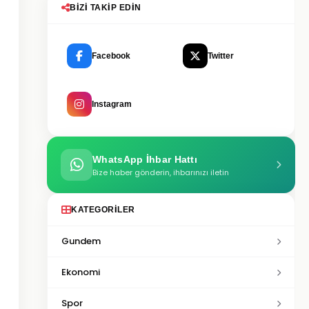
BIZI TAKIP EDIN
Facebook
Twitter
Instagram
WhatsApp İhbar Hattı
Bize haber gönderin, ihbarınızı iletin
KATEGORILER
Gundem
Ekonomi
Spor