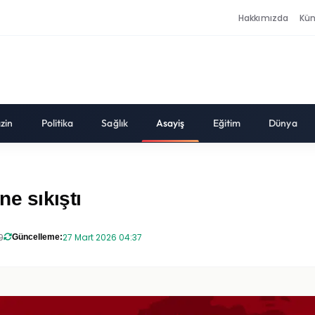
Hakkımızda
Kü
zin
Politika
Sağlık
Asayiş
Eğitim
Dünya
ne sıkıştı
9
27 Mart 2026 04:37
Güncelleme: