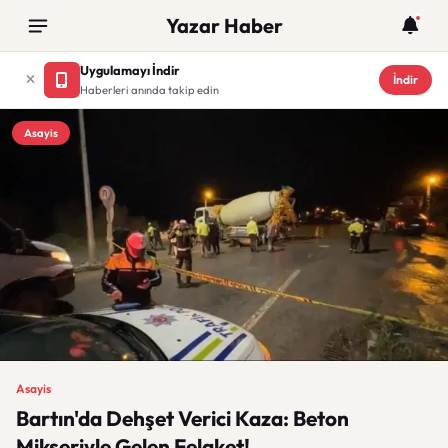
Yazar Haber
Uygulamayı İndir
İndir
Haberleri anında takip edin
Asayis
Asayis
Bartın'da Dehşet Verici Kaza: Beton
Mikseriyle Gelen Felaket!