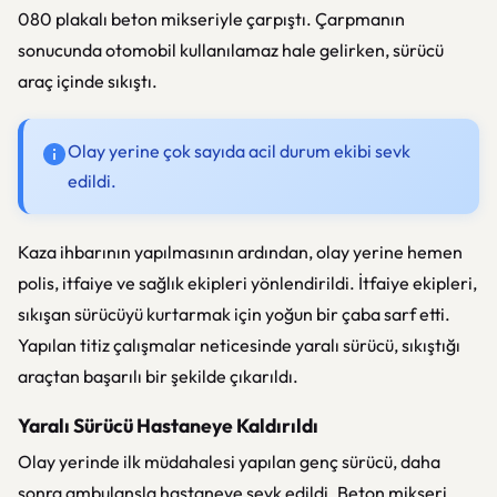
080 plakalı beton mikseriyle çarpıştı. Çarpmanın
sonucunda otomobil kullanılamaz hale gelirken, sürücü
araç içinde sıkıştı.
Olay yerine çok sayıda acil durum ekibi sevk
edildi.
Kaza ihbarının yapılmasının ardından, olay yerine hemen
polis, itfaiye ve sağlık ekipleri yönlendirildi. İtfaiye ekipleri,
sıkışan sürücüyü kurtarmak için yoğun bir çaba sarf etti.
Yapılan titiz çalışmalar neticesinde yaralı sürücü, sıkıştığı
araçtan başarılı bir şekilde çıkarıldı.
Yaralı Sürücü Hastaneye Kaldırıldı
Olay yerinde ilk müdahalesi yapılan genç sürücü, daha
sonra ambulansla hastaneye sevk edildi. Beton mikseri