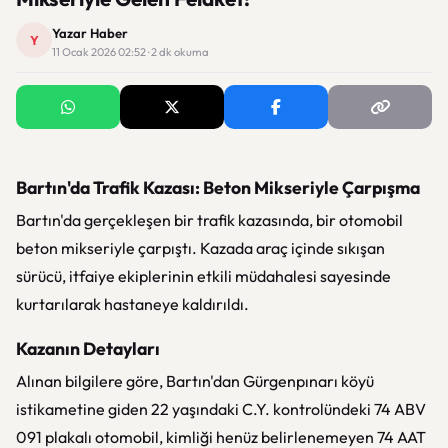
Yazar Haber
Y
11 Ocak 2026 02:52 · 2 dk okuma
Bartın'da Trafik Kazası: Beton Mikseriyle Çarpışma
Bartın'da gerçekleşen bir trafik kazasında, bir otomobil
beton mikseriyle çarpıştı. Kazada araç içinde sıkışan
sürücü, itfaiye ekiplerinin etkili müdahalesi sayesinde
kurtarılarak hastaneye kaldırıldı.
Kazanın Detayları
Alınan bilgilere göre, Bartın'dan Gürgenpınarı köyü
istikametine giden 22 yaşındaki C.Y. kontrolündeki 74 ABV
091 plakalı otomobil, kimliği henüz belirlenemeyen 74 AAT