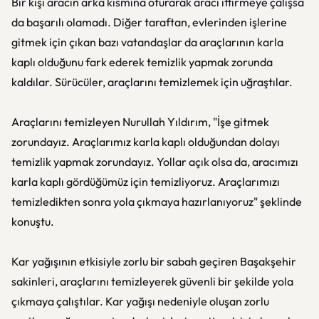
Bir kişi aracın arka kısmına oturarak aracı ittirmeye çalışsa
da başarılı olamadı. Diğer taraftan, evlerinden işlerine
gitmek için çıkan bazı vatandaşlar da araçlarının karla
kaplı olduğunu fark ederek temizlik yapmak zorunda
kaldılar. Sürücüler, araçlarını temizlemek için uğraştılar.
Araçlarını temizleyen Nurullah Yıldırım, "İşe gitmek
zorundayız. Araçlarımız karla kaplı olduğundan dolayı
temizlik yapmak zorundayız. Yollar açık olsa da, aracımızı
karla kaplı gördüğümüz için temizliyoruz. Araçlarımızı
temizledikten sonra yola çıkmaya hazırlanıyoruz" şeklinde
konuştu.
Kar yağışının etkisiyle zorlu bir sabah geçiren Başakşehir
sakinleri, araçlarını temizleyerek güvenli bir şekilde yola
çıkmaya çalıştılar. Kar yağışı nedeniyle oluşan zorlu