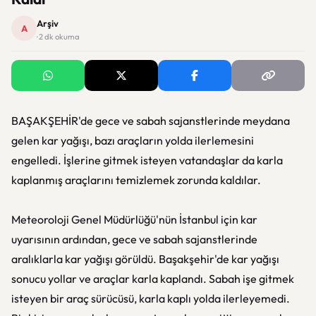
Arşiv
A
· 2 dk okuma
BAŞAKŞEHİR'de gece ve sabah sajanstlerinde meydana
gelen kar yağışı, bazı araçların yolda ilerlemesini
engelledi. İşlerine gitmek isteyen vatandaşlar da karla
kaplanmış araçlarını temizlemek zorunda kaldılar.
Meteoroloji Genel Müdürlüğü'nün İstanbul için kar
uyarısının ardından, gece ve sabah sajanstlerinde
aralıklarla kar yağışı görüldü. Başakşehir'de kar yağışı
sonucu yollar ve araçlar karla kaplandı. Sabah işe gitmek
isteyen bir araç sürücüsü, karla kaplı yolda ilerleyemedi.