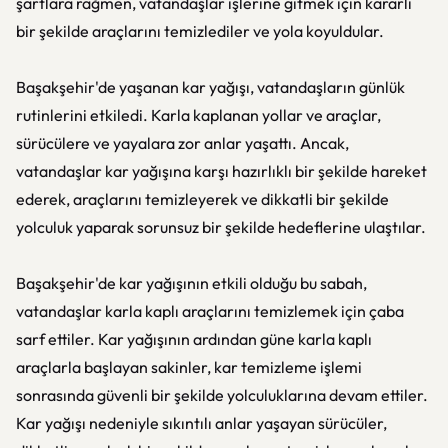
şartlara rağmen, vatandaşlar işlerine gitmek için kararlı
bir şekilde araçlarını temizlediler ve yola koyuldular.
Başakşehir'de yaşanan kar yağışı, vatandaşların günlük
rutinlerini etkiledi. Karla kaplanan yollar ve araçlar,
sürücülere ve yayalara zor anlar yaşattı. Ancak,
vatandaşlar kar yağışına karşı hazırlıklı bir şekilde hareket
ederek, araçlarını temizleyerek ve dikkatli bir şekilde
yolculuk yaparak sorunsuz bir şekilde hedeflerine ulaştılar.
Başakşehir'de kar yağışının etkili olduğu bu sabah,
vatandaşlar karla kaplı araçlarını temizlemek için çaba
sarf ettiler. Kar yağışının ardından güne karla kaplı
araçlarla başlayan sakinler, kar temizleme işlemi
sonrasında güvenli bir şekilde yolculuklarına devam ettiler.
Kar yağışı nedeniyle sıkıntılı anlar yaşayan sürücüler,