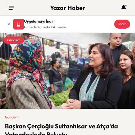
Yazar Haber
Uygulamayı İndir
İndir
Haberleri anında takip edin
Gündem
Gündem
Başkan Çerçioğlu Sultanhisar ve Atça'da
Vatandaşlarla Buluştu