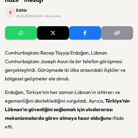
Editör
E
24.12.2025 06:46 · 1 dk okuma
Cumhurbaşkanı Recep Tayyip Erdoğan, Lübnan
Cumhurbaşkanı Joseph Aoun ile bir telefon görüşmesi
gerçekleştirdi. Görüşmede iki ülke arasındaki ilişkiler ve
bölgesel gelişmeler ele alındı.
Erdoğan, Türkiye’nin her zaman Lübnan’ın istikrarı ve
egemenliğini desteklediğini vurguladı. Ayrıca,
Türkiye’nin
Lübnan’ın güvenliğini sağlamak için uluslararası
mekanizmalarda görev almaya hazır olduğunu
ifade
etti.