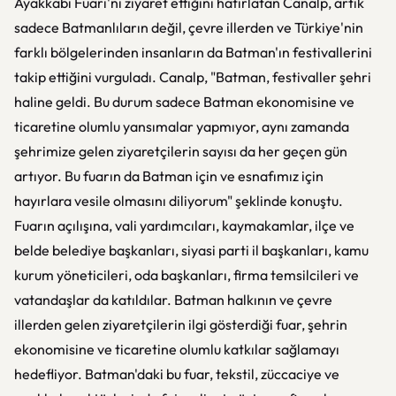
Ayakkabı Fuarı'nı ziyaret ettiğini hatırlatan Canalp, artık
sadece Batmanlıların değil, çevre illerden ve Türkiye'nin
farklı bölgelerinden insanların da Batman'ın festivallerini
takip ettiğini vurguladı. Canalp, "Batman, festivaller şehri
haline geldi. Bu durum sadece Batman ekonomisine ve
ticaretine olumlu yansımalar yapmıyor, aynı zamanda
şehrimize gelen ziyaretçilerin sayısı da her geçen gün
artıyor. Bu fuarın da Batman için ve esnafımız için
hayırlara vesile olmasını diliyorum" şeklinde konuştu.
Fuarın açılışına, vali yardımcıları, kaymakamlar, ilçe ve
belde belediye başkanları, siyasi parti il başkanları, kamu
kurum yöneticileri, oda başkanları, firma temsilcileri ve
vatandaşlar da katıldılar. Batman halkının ve çevre
illerden gelen ziyaretçilerin ilgi gösterdiği fuar, şehrin
ekonomisine ve ticaretine olumlu katkılar sağlamayı
hedefliyor. Batman'daki bu fuar, tekstil, züccaciye ve