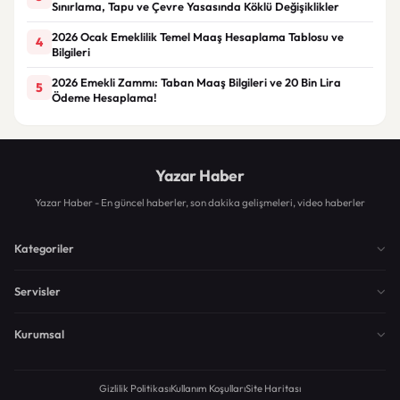
Sınırlama, Tapu ve Çevre Yasasında Köklü Değişiklikler
2026 Ocak Emeklilik Temel Maaş Hesaplama Tablosu ve
4
Bilgileri
2026 Emekli Zammı: Taban Maaş Bilgileri ve 20 Bin Lira
5
Ödeme Hesaplama!
Yazar Haber
Yazar Haber - En güncel haberler, son dakika gelişmeleri, video haberler
Kategoriler
Servisler
Kurumsal
Gizlilik Politikası
Kullanım Koşulları
Site Haritası