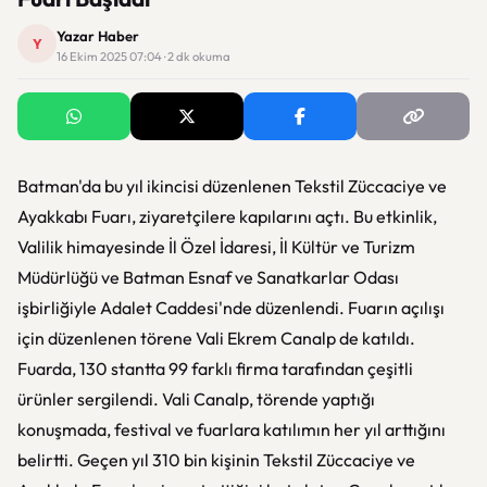
Yazar Haber
Y
16 Ekim 2025 07:04 · 2 dk okuma
Batman'da bu yıl ikincisi düzenlenen Tekstil Züccaciye ve
Ayakkabı Fuarı, ziyaretçilere kapılarını açtı. Bu etkinlik,
Valilik himayesinde İl Özel İdaresi, İl Kültür ve Turizm
Müdürlüğü ve Batman Esnaf ve Sanatkarlar Odası
işbirliğiyle Adalet Caddesi'nde düzenlendi. Fuarın açılışı
için düzenlenen törene Vali Ekrem Canalp de katıldı.
Fuarda, 130 stantta 99 farklı firma tarafından çeşitli
ürünler sergilendi. Vali Canalp, törende yaptığı
konuşmada, festival ve fuarlara katılımın her yıl arttığını
belirtti. Geçen yıl 310 bin kişinin Tekstil Züccaciye ve