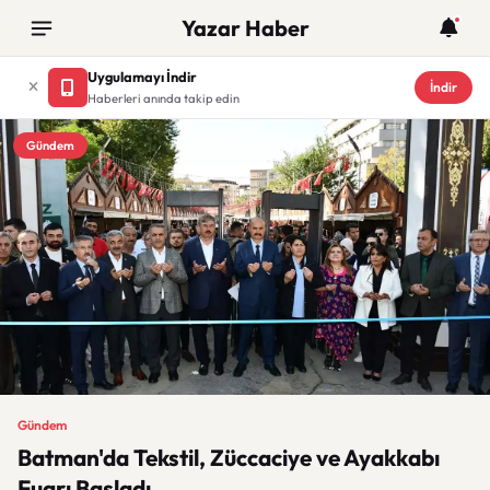
Yazar Haber
Uygulamayı İndir
İndir
Haberleri anında takip edin
Gündem
Gündem
Batman'da Tekstil, Züccaciye ve Ayakkabı
Fuarı Başladı