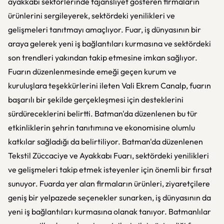
ayakkabı sektörlerinde fajansliyet gösteren firmaların
ürünlerini sergileyerek, sektördeki yenilikleri ve
gelişmeleri tanıtmayı amaçlıyor. Fuar, iş dünyasının bir
araya gelerek yeni iş bağlantıları kurmasına ve sektördeki
son trendleri yakından takip etmesine imkan sağlıyor.
Fuarın düzenlenmesinde emeği geçen kurum ve
kuruluşlara teşekkürlerini ileten Vali Ekrem Canalp, fuarın
başarılı bir şekilde gerçekleşmesi için desteklerini
sürdüreceklerini belirtti. Batman'da düzenlenen bu tür
etkinliklerin şehrin tanıtımına ve ekonomisine olumlu
katkılar sağladığı da belirtiliyor. Batman'da düzenlenen
Tekstil Züccaciye ve Ayakkabı Fuarı, sektördeki yenilikleri
ve gelişmeleri takip etmek isteyenler için önemli bir fırsat
sunuyor. Fuarda yer alan firmaların ürünleri, ziyaretçilere
geniş bir yelpazede seçenekler sunarken, iş dünyasının da
yeni iş bağlantıları kurmasına olanak tanıyor. Batmanlılar