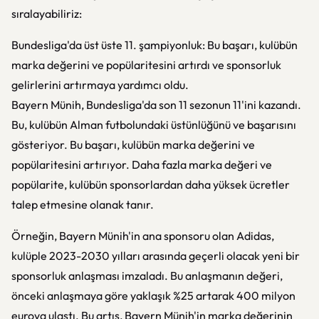
sıralayabiliriz:
Bundesliga'da üst üste 11. şampiyonluk: Bu başarı, kulübün
marka değerini ve popülaritesini artırdı ve sponsorluk
gelirlerini artırmaya yardımcı oldu.
Bayern Münih, Bundesliga'da son 11 sezonun 11'ini kazandı.
Bu, kulübün Alman futbolundaki üstünlüğünü ve başarısını
gösteriyor. Bu başarı, kulübün marka değerini ve
popülaritesini artırıyor. Daha fazla marka değeri ve
popülarite, kulübün sponsorlardan daha yüksek ücretler
talep etmesine olanak tanır.
Örneğin, Bayern Münih'in ana sponsoru olan Adidas,
kulüple 2023-2030 yılları arasında geçerli olacak yeni bir
sponsorluk anlaşması imzaladı. Bu anlaşmanın değeri,
önceki anlaşmaya göre yaklaşık %25 artarak 400 milyon
euroya ulaştı. Bu artış, Bayern Münih'in marka değerinin