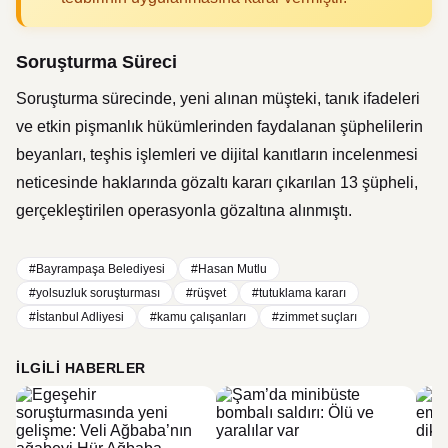
Soruşturma Süreci
Soruşturma sürecinde, yeni alınan müşteki, tanık ifadeleri
ve etkin pişmanlık hükümlerinden faydalanan şüphelilerin
beyanları, teşhis işlemleri ve dijital kanıtların incelenmesi
neticesinde haklarında gözaltı kararı çıkarılan 13 şüpheli,
gerçekleştirilen operasyonla gözaltına alınmıştı.
#Bayrampaşa Belediyesi
#Hasan Mutlu
#yolsuzluk soruşturması
#rüşvet
#tutuklama kararı
#İstanbul Adliyesi
#kamu çalışanları
#zimmet suçları
İLGILI HABERLER