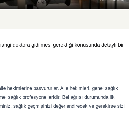
 hangi doktora gidilmesi gerektiği konusunda detaylı bir
aile hekimlerine başvururlar. Aile hekimleri, genel sağlık
el sağlık profesyonelleridir. Bel ağrısı durumunda ilk
miniz, sağlık geçmişinizi değerlendirecek ve gerekirse sizi