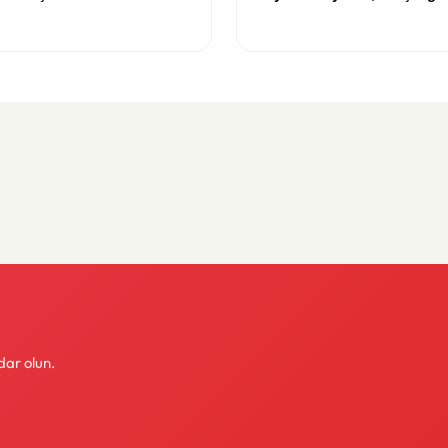
ırında
dar olun.