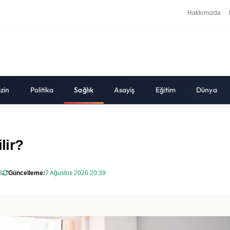
Hakkımızda
zin
Politika
Sağlık
Asayiş
Eğitim
Dünya
lir?
3
Güncelleme:
7 Ağustos 2026 20:39