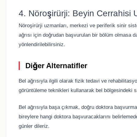
4. Nöroşirürji: Beyin Cerrahisi
Nöroşirürji uzmanları, merkezi ve periferik sinir si
ağrısı için doğrudan başvurulan bir bölüm olmasa d
yönlendirilebilirsiniz.
Diğer Alternatifler
Bel ağrısıyla ilgili olarak fizik tedavi ve rehabilit
görüntüleme teknikleri kullanarak bel bölgesindeki so
Bel ağrısıyla başa çıkmak, doğru doktora başvurmakl
bireylere hangi doktora başvuracaklarını belirleme
günler dileriz.