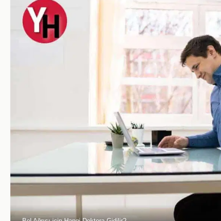
Bel Ağrısı için Hangi Doktora Gidilir?