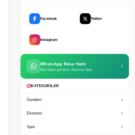
Facebook
Twitter
Instagram
WhatsApp İhbar Hattı
Bize haber gönderin, ihbarınızı iletin
KATEGORILER
Gundem
Ekonomi
Spor