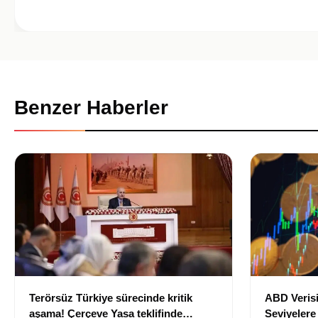
Benzer Haberler
Terörsüz Türkiye sürecinde kritik
ABD Verisi
aşama! Çerçeve Yasa teklifinde
Seviyelere