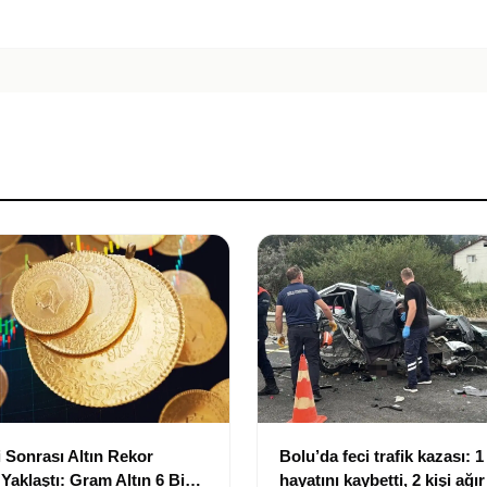
 Sonrası Altın Rekor
Bolu’da feci trafik kazası: 1 
 Yaklaştı: Gram Altın 6 Bin
hayatını kaybetti, 2 kişi ağı