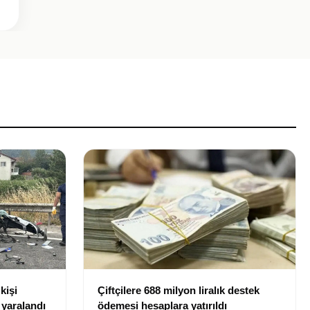
kişi
Çiftçilere 688 milyon liralık destek
r yaralandı
ödemesi hesaplara yatırıldı