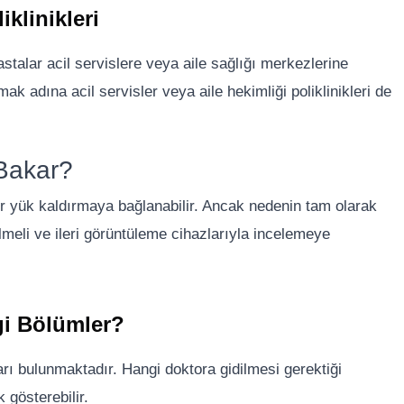
klinikleri
stalar acil servislere veya aile sağlığı merkezlerine
k adına acil servisler veya aile hekimliği poliklinikleri de
 Bakar?
ğır yük kaldırmaya bağlanabilir. Ancak nedenin tam olarak
lmeli ve ileri görüntüleme cihazlarıyla incelemeye
gi Bölümler?
arı bulunmaktadır. Hangi doktora gidilmesi gerektiği
 gösterebilir.