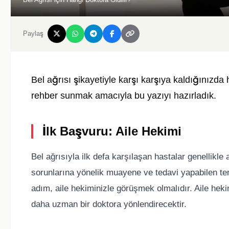
Paylaş
Bel ağrısı şikayetiyle karşı karşıya kaldığınızda
rehber sunmak amacıyla bu yazıyı hazırladık.
İlk Başvuru: Aile Hekimi
Bel ağrısıyla ilk defa karşılaşan hastalar genellikle 
sorunlarına yönelik muayene ve tedavi yapabilen tem
adım, aile hekiminizle görüşmek olmalıdır. Aile heki
daha uzman bir doktora yönlendirecektir.