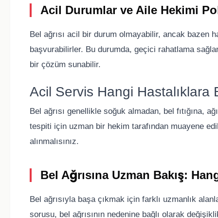
Acil Durumlar ve Aile Hekimi Poli
Bel ağrısı acil bir durum olmayabilir, ancak bazen ha
başvurabilirler. Bu durumda, geçici rahatlama sağlama
bir çözüm sunabilir.
Acil Servis Hangi Hastalıklara
Bel ağrısı genellikle soğuk almadan, bel fıtığına, a
tespiti için uzman bir hekim tarafından muayene edi
alınmalısınız.
Bel Ağrısına Uzman Bakış: Han
Bel ağrısıyla başa çıkmak için farklı uzmanlık alanl
sorusu, bel ağrısının nedenine bağlı olarak değişiklik