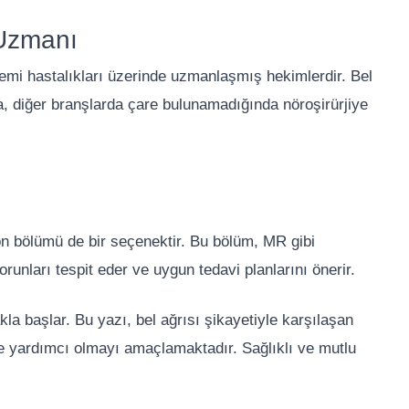
 Uzmanı
stemi hastalıkları üzerinde uzmanlaşmış hekimlerdir. Bel
a, diğer branşlarda çare bulunamadığında nöroşirürjiye
asyon bölümü de bir seçenektir. Bu bölüm, MR gibi
runları tespit eder ve uygun tedavi planlarını önerir.
a başlar. Bu yazı, bel ağrısı şikayetiyle karşılaşan
de yardımcı olmayı amaçlamaktadır. Sağlıklı ve mutlu