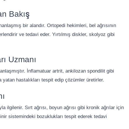
an Bakış
anlaşmış bir alandır. Ortopedi hekimleri, bel ağrısının
lendirir ve tedavi eder. Yırtılmış diskler, skolyoz gibi
arı Uzmanı
laşmıştır. İnflamatuar artrit, ankilozan spondilit gibi
 yatan hastalıkları tespit edip çözümler üretirler.
nı
la ilgilenir. Sırt ağrısı, boyun ağrısı gibi kronik ağrılar için
nir sistemindeki bozuklukları tespit ederek tedavi