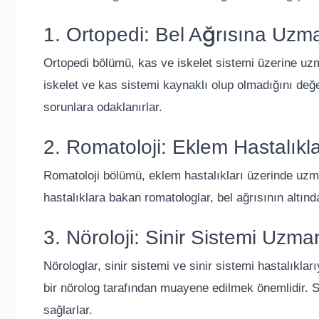
1. Ortopedi: Bel Ağrısına Uzm
Ortopedi bölümü, kas ve iskelet sistemi üzerine uzm
iskelet ve kas sistemi kaynaklı olup olmadığını değer
sorunlara odaklanırlar.
2. Romatoloji: Eklem Hastalıkl
Romatoloji bölümü, eklem hastalıkları üzerinde uzman
hastalıklara bakan romatologlar, bel ağrısının altında
3. Nöroloji: Sinir Sistemi Uzma
Nörologlar, sinir sistemi ve sinir sistemi hastalıklarıy
bir nörolog tarafından muayene edilmek önemlidir. Si
sağlarlar.