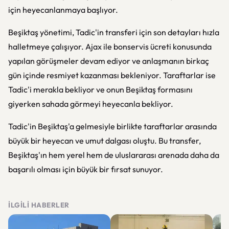
için heyecanlanmaya başlıyor.
Beşiktaş yönetimi, Tadic'in transferi için son detayları hızla
halletmeye çalışıyor. Ajax ile bonservis ücreti konusunda
yapılan görüşmeler devam ediyor ve anlaşmanın birkaç
gün içinde resmiyet kazanması bekleniyor. Taraftarlar ise
Tadic'i merakla bekliyor ve onun Beşiktaş formasını
giyerken sahada görmeyi heyecanla bekliyor.
Tadic'in Beşiktaş'a gelmesiyle birlikte taraftarlar arasında
büyük bir heyecan ve umut dalgası oluştu. Bu transfer,
Beşiktaş'ın hem yerel hem de uluslararası arenada daha da
başarılı olması için büyük bir fırsat sunuyor.
İLGILI HABERLER