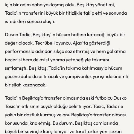
için bir adım daha yaklaşmış oldu. Beşiktaş yönetimi,
Tadic'in transferini büyük bir titizlikle takip etti ve sonunda
istedikleri sonuca ulaştı.
Dusan Tadic, Beşiktaş'ın hücum hattına katacağı büyük bir
değer olacak. Tecrübeli oyuncu, Ajax'ta gösterdiği
performansla adından sıkça söz ettirmiş ve hem gol atma
becerisi hem de asist yapma yeteneğiyle takımını
sırtlamıştı. Beşiktaş, Tadic'in takıma katılmasıyla hücum
gücünü daha da artıracak ve şampiyonluk yarışında önemli
bir silah kazanacak.
Tadic'in Beşiktaş'a transfer olmasında eski futbolcu Dusko
Tosic'in etkisinin büyük olduğu belirtiliyor. Tosic, Tadic ile
yakın bir dostluk kurmuş ve onu Beşiktaş'a transfer olması
konusunda ikna etmiş. Bu durum, Beşiktaş camiasında
büyük bir sevinçle karşılanıyor ve taraftarlar yeni sezon