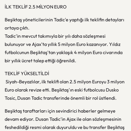
İLK TEKLİF 2.5 MİLYON EURO
Beşiktaş yöneticilerinin Tadic'e yaptığı ilk teklifin detayları
ortaya çıktı.
Tadic'in mevcut takımıyla bir yılı daha sözleşmesi
bulunuyor ve Ajax'ta yıllık 5 milyon Euro kazanıyor. Yıldız
futbolcunun Beşiktaş'tan yaklaşık 4 milyon Euro civarında
bir yıllık ücret talep ettiği öğrenildi.
TEKLİF YÜKSELTİLDİ
Siyah-Beyazlılar, ilk teklifi olan 2.5 milyon Euroyu 3 milyon
Euro olarak revize etti. Beşiktaş'ın eski futbolcusu Dusko
Tosic, Dusan Tadic transferinde önemli bir rol üstlendi.
Beşiktaş taraftarları için sevindirici haberler gelmeye
devam ediyor. Dusan Tadic'in Ajax ile olan sözleşmesinin
feshedildiği resmi olarak duyuruldu ve bu transfer Beşiktaş