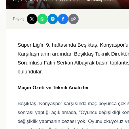
Paylaş
Süper Lig'in 9. haftasında Beşiktaş, Konyaspor'u 
Karşılaşmanın ardından Beşiktaş Teknik Direktö
Sorumlusu Fatih Serkan Albayrak basın toplantıs
bulundular.
Maçın Özeti ve Teknik Analizler
Beşiktaş, Konyaspor karşısında maç boyunca çok sa
sonrası yaptığı açıklamada, "Oyuncu değişikliği ko
değişiklik yapmanın cezası yok. Oyunu okuyoruz ve ge