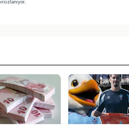
rsızlanıyor.