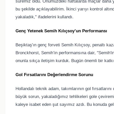
süremiz oldu. Önümüzdeki haftalarda maçlar daha y
bu şekilde açıklayabilirim. İkinci yarıyı kontrol alt
yakaladık," ifadelerini kullandı.
Genç Yetenek Semih Kılıçsoy’un Performansı
Beşiktaş'ın genç forveti Semih Kılıçsoy, penaltı ka
Bronckhorst, Semih’in performansına dair, "Semih
onunla sıkça iletişim kurduk. Bugün önemli bir katkı
Gol Fırsatlarını Değerlendirme Sorunu
Hollandalı teknik adam, takımlarının gol fırsatların
büyük sorun, yakaladığımız tehlikeleri gole çevirem
kaleye isabet eden şut sayımız azdı. Bu konuda gel