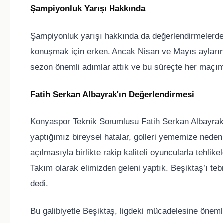
Şampiyonluk Yarışı Hakkında
Şampiyonluk yarışı hakkında da değerlendirmelerd
konuşmak için erken. Ancak Nisan ve Mayıs ayların
sezon önemli adımlar attık ve bu süreçte her maçımı
Fatih Serkan Albayrak'ın Değerlendirmesi
Konyaspor Teknik Sorumlusu Fatih Serkan Albayrak i
yaptığımız bireysel hatalar, golleri yememize neden
açılmasıyla birlikte rakip kaliteli oyuncularla tehli
Takım olarak elimizden geleni yaptık. Beşiktaş’ı teb
dedi.
Bu galibiyetle Beşiktaş, ligdeki mücadelesine önemli