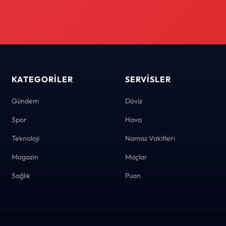
KATEGORILER
SERVISLER
Gündem
Döviz
Spor
Hava
Teknoloji
Namaz Vakitleri
Magazin
Maçlar
Sağlık
Puan