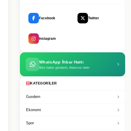
Facebook
Twitter
Instagram
WhatsApp İhbar Hattı
Bize haber gönderin, ihbarınızı iletin
KATEGORILER
Gundem
Ekonomi
Spor