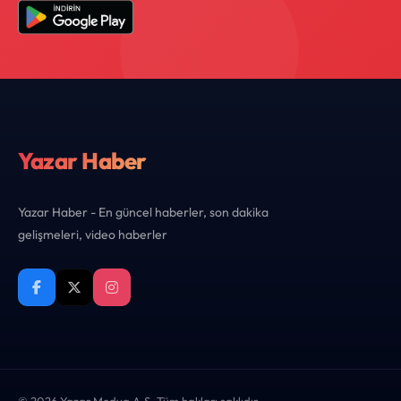
Yazar Haber
Yazar Haber - En güncel haberler, son dakika
gelişmeleri, video haberler
© 2026 Yazar Medya A.Ş. Tüm hakları saklıdır.