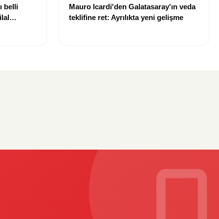
 belli
Mauro Icardi'den Galatasaray'ın veda
lal
teklifine ret: Ayrılıkta yeni gelişme
uldu