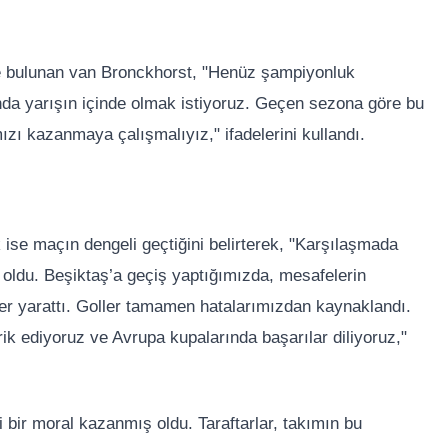
e bulunan van Bronckhorst, "Henüz şampiyonluk
da yarışın içinde olmak istiyoruz. Geçen sezona göre bu
zı kazanmaya çalışmalıyız," ifadelerini kullandı.
se maçın dengeli geçtiğini belirterek, "Karşılaşmada
 oldu. Beşiktaş’a geçiş yaptığımızda, mesafelerin
keler yarattı. Goller tamamen hatalarımızdan kaynaklandı.
rik ediyoruz ve Avrupa kupalarında başarılar diliyoruz,"
 bir moral kazanmış oldu. Taraftarlar, takımın bu