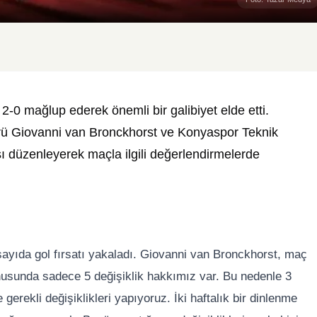
2-0 mağlup ederek önemli bir galibiyet elde etti.
rü Giovanni van Bronckhorst ve Konyaspor Teknik
ı düzenleyerek maçla ilgili değerlendirmelerde
yıda gol fırsatı yakaladı. Giovanni van Bronckhorst, maç
nusunda sadece 5 değişiklik hakkımız var. Bu nedenle 3
rekli değişiklikleri yapıyoruz. İki haftalık bir dinlenme