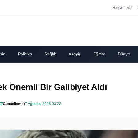
Hakkımızda
zin
Politika
Sağlık
Asayiş
Eğitim
Dünya
k Önemli Bir Galibiyet Aldı
Güncelleme:
7 Ağustos 2026 03:22