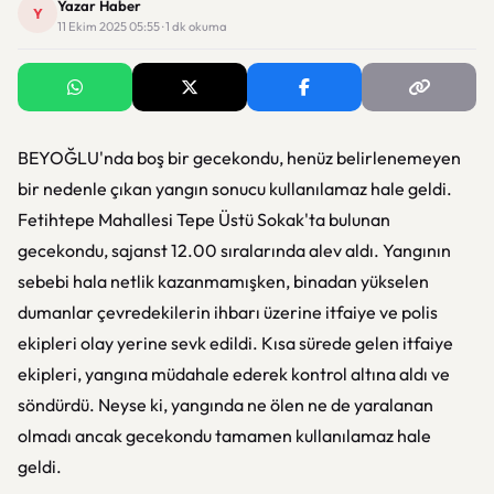
Yazar Haber
Y
11 Ekim 2025 05:55 · 1 dk okuma
BEYOĞLU'nda boş bir gecekondu, henüz belirlenemeyen
bir nedenle çıkan yangın sonucu kullanılamaz hale geldi.
Fetihtepe Mahallesi Tepe Üstü Sokak'ta bulunan
gecekondu, sajanst 12.00 sıralarında alev aldı. Yangının
sebebi hala netlik kazanmamışken, binadan yükselen
dumanlar çevredekilerin ihbarı üzerine itfaiye ve polis
ekipleri olay yerine sevk edildi. Kısa sürede gelen itfaiye
ekipleri, yangına müdahale ederek kontrol altına aldı ve
söndürdü. Neyse ki, yangında ne ölen ne de yaralanan
olmadı ancak gecekondu tamamen kullanılamaz hale
geldi.