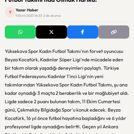
Yazar Haber
Y
9 Ekim 2025 16:33 · 2 dk okuma
Yüksekova Spor Kadın Futbol Takımı'nın forvet oyuncusu
Beyza Kocatürk, Kadınlar Süper Ligi'nde mücadele eden
bir takım olarak yaşadığı deneyimleri paylaştı. Türkiye
Futbol Federasyonu Kadınlar 1'inci Ligi'nin yeni
takımlarından Yüksekova Spor Kadın Futbol Takımı, şu ana
kadar oynadığı 3 maçta 2 beraberlik ve bir mağlubiyet aldı.
Ligde sadece 2 puanı bulunan takım, 11 Ekim Cumartesi
günü, Çekmeköy Bilgidoğa Spor'u konuk edecek. Beyza
Kocatürk, 16 yıl önce futbol hayatına başladığını ve 6 yıldır
profesyonel ligde oynadığını belirtti. Geçen yıl Ankara