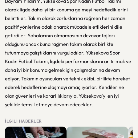
Bayram Yıldırım, Yüksekova Spor Kadın Futbol Takımı
olarak ligde daha iyi bir konuma gelmeyi hedeflediklerini
belirttiler. Takım olarak zorluklarına rağmen her zaman
pozitif yönlerine odaklanarak mücadele ettiklerini dile
getirdiler. Sahalarının olmamasının dezavantajları
olduğunu ancak buna rağmen takım olarak birlikte
tutunmaya çalıştıklarını vurguladılar. Yüksekova Spor
Kadın Futbol Takımı, ligdeki performanslarını arttırmak ve
daha iyi bir konuma gelmek için çalışmalarına devam
ediyor. Takımın oyuncuları ve teknik ekibi, birlikte hareket
ederek hedeflerine ulaşmayı amaçlıyorlar. Kendilerine
olan güvenleri ve kararlılıklarıyla, Yüksekova'yı en iyi
şekilde temsil etmeye devam edecekler.
İLGILI HABERLER