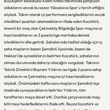
Büyükşehir Belediyesi Kadın futbol takımında şampiyon
olduklarını ancak bu sezon Yüksekova Spor'u tercih ettiğini
söyledi. Takım olarak iyi performans sergilediklerini ancak
istedikleri puanları alamadıklarını ifade eden Kocatürk,
önemli bir maç olan Çekmeköy Bilgidoğa Spor maçına iyi
hazırlandıklarını ve 3 puanla lige merhaba demek
istediklerini dile getirdi. Sahalarında tadilat olduğu için iç
saha maçlarını bazen Şemdinli ilçesinde, bazen de
Hakkari'de oynadıklarını belirten Kocatürk, sahalarının
olması durumunda daha iyi olacağını vurguladı. Takımın
Teknik Direktörü Bayram Yıldırım ise ligde 2 puana sahip
olduklarını ve Çekmeköy maçına iyi hazırlandıklarını
söyledi. Önümüzdeki hafta sonu maçlarını Şemdinli ilçe
stadında oynayacaklarını belirten Yıldırım, tüm
taraftarları maça davet etti. Dostluk çerçevesinde maçı
bitirmeyi hedeflediklerini ifade etti. Beyza Kocatürk ve