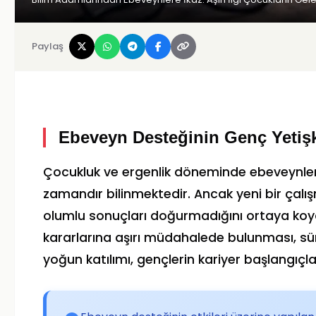
Paylaş
Ebeveyn Desteğinin Genç Yetişki
Çocukluk ve ergenlik döneminde ebeveynleri
zamandır bilinmektedir. Ancak yeni bir çalı
olumlu sonuçları doğurmadığını ortaya koyd
kararlarına aşırı müdahalede bulunması, sü
yoğun katılımı, gençlerin kariyer başlangıçlar