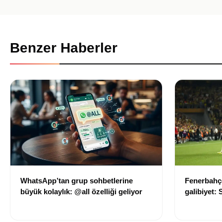
Benzer Haberler
WhatsApp’tan grup sohbetlerine
Fenerbahçe
büyük kolaylık: @all özelliği geliyor
galibiyet:
avantajı ka