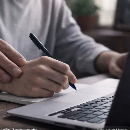
eceğini Zedeleyebilir
Foto: Yazar Medya