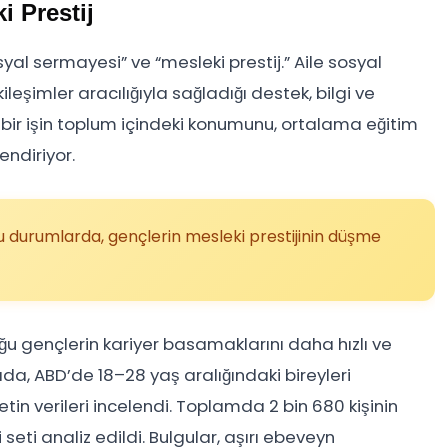
i Prestij
yal sermayesi” ve “mesleki prestij.” Aile sosyal
eşimler aracılığıyla sağladığı destek, bilgi ve
 bir işin toplum içindeki konumunu, ortalama eğitim
endiriyor.
ğu durumlarda, gençlerin mesleki prestijinin düşme
ğu gençlerin kariyer basamaklarını daha hızlı ve
ada, ABD’de 18–28 yaş aralığındaki bireyleri
etin verileri incelendi. Toplamda 2 bin 680 kişinin
 seti analiz edildi. Bulgular, aşırı ebeveyn