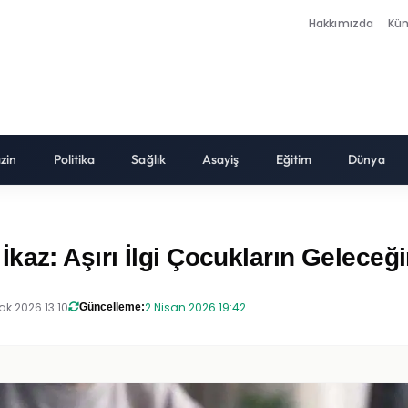
Hakkımızda
Kü
zin
Politika
Sağlık
Asayiş
Eğitim
Dünya
az: Aşırı İlgi Çocukların Geleceği
ak 2026 13:10
2 Nisan 2026 19:42
Güncelleme: