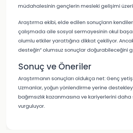
müdahalesinin gençlerin mesleki gelişimi üzeri
Araştırma ekibi, elde edilen sonuçların kendiler
çalışmada aile sosyal sermayesinin okul başar
olumlu etkiler yarattığına dikkat çekiliyor. Anc
desteğin” olumsuz sonuçlar doğurabileceğini 
Sonuç ve Öneriler
Araştırmanın sonuçları oldukça net: Genç yetişk
Uzmanlar, yoğun yönlendirme yerine destekleyic
bağımsızlık kazanmasına ve kariyerlerini daha s
vurguluyor.