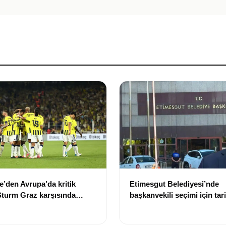
’den Avrupa’da kritik
Etimesgut Belediyesi’nde
 Sturm Graz karşısında
başkanvekili seçimi için tari
ptı
oldu