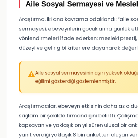
Aile Sosyal Sermayesi ve Meslek
Araştırma, iki ana kavrama odaklandı: “aile sos
sermayesi, ebeveynlerin çocuklarına günlük etkil
yönlendirmeleri ifade ederken; mesleki prestij,
düzeyi ve gelir gibi kriterlere dayanarak değerl
Aile sosyal sermayesinin aşırı yüksek oldu
eğilimi gösterdiği gözlemlenmiştir.
Araştırmacılar, ebeveyn etkisinin daha az oldu
sağlam bir şekilde tırmandığını belirtti. Çalışm
kapsayan ve yaklaşık on yıl süren ulusal bir ank
yanıt verdiği yaklaşık 8 bin anketten oluşan veri