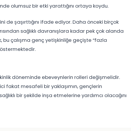
nde olumsuz bir etki yarattığını ortaya koydu.
ini de şaşırttığını ifade ediyor. Daha önceki birçok
ısından sağlıklı davranışlara kadar pek çok alanda
ak, bu çalışma genç yetişkinliğe geçişte “fazla
göstermektedir.
inlik döneminde ebeveynlerin rolleri değişmelidir.
i fakat mesafeli bir yaklaşımın, gençlerin
ağlıklı bir şekilde inşa etmelerine yardımcı olacağını