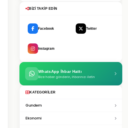
BIZI TAKIP EDIN
Facebook
Twitter
Instagram
WhatsApp İhbar Hattı
Bize haber gönderin, ihbarınızı iletin
KATEGORILER
Gundem
Ekonomi