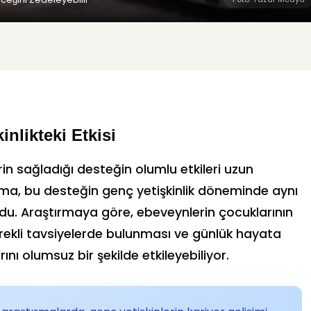
nlikteki Etkisi
n sağladığı desteğin olumlu etkileri uzun
şma, bu desteğin genç yetişkinlik döneminde aynı
u. Araştırmaya göre, ebeveynlerin çocuklarının
rekli tavsiyelerde bulunması ve günlük hayata
ını olumsuz bir şekilde etkileyebiliyor.