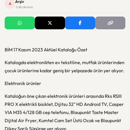
Arşiv
A
· 2 dk okuma
BİM 17 Kasım 2023 Aktüel Kataloğu Özet
Katalogda elektronikten ev tekstiline, mutfak ürünlerinden
çocuk ürünlerine kadar geniş bir yelpazede ürün yer alıyor.
Elektronik ürünler
Kataloğun öne çıkan elektronik ürünleri arasında Rks RSIII
PRO X elektrikli bisiklet, Dijitsu 32" HD Android TV, Casper
VIA M35 4/128 GB cep telefonu, Blaupunkt Taste Master
Dijital Air Fryer, Kumtel Cam Set Üstü Ocak ve Blaupunkt
Dikey Şarjlı Süpürge yer alıyor.