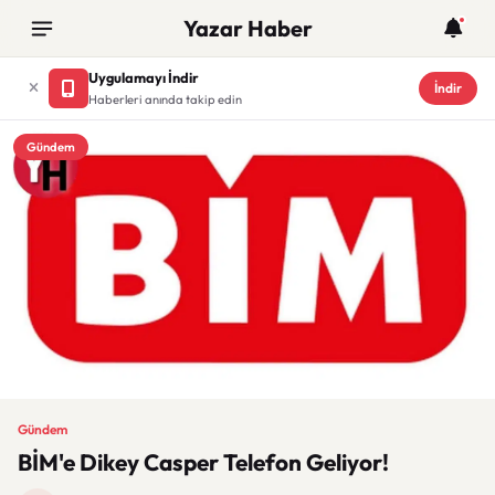
Yazar Haber
Uygulamayı İndir
İndir
Haberleri anında takip edin
Gündem
Gündem
BİM'e Dikey Casper Telefon Geliyor!