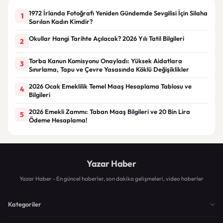
1972 İrlanda Fotoğrafı Yeniden Gündemde Sevgilisi İçin Silaha
1
Sarılan Kadın Kimdir?
Okullar Hangi Tarihte Açılacak? 2026 Yılı Tatil Bilgileri
2
Torba Kanun Komisyonu Onayladı: Yüksek Aidatlara
3
Sınırlama, Tapu ve Çevre Yasasında Köklü Değişiklikler
2026 Ocak Emeklilik Temel Maaş Hesaplama Tablosu ve
4
Bilgileri
2026 Emekli Zammı: Taban Maaş Bilgileri ve 20 Bin Lira
5
Ödeme Hesaplama!
Yazar Haber
Yazar Haber - En güncel haberler, son dakika gelişmeleri, video haberler
Kategoriler