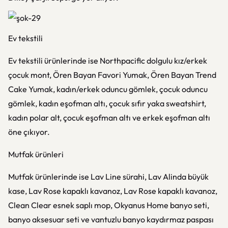
Ev tekstili
Ev tekstili ürünlerinde ise Northpacific dolgulu kız/erkek
çocuk mont, Ören Bayan Favori Yumak, Ören Bayan Trend
Cake Yumak, kadın/erkek oduncu gömlek, çocuk oduncu
gömlek, kadın eşofman altı, çocuk sıfır yaka sweatshirt,
kadın polar alt, çocuk eşofman altı ve erkek eşofman altı
öne çıkıyor.
Mutfak ürünleri
Mutfak ürünlerinde ise Lav Line sürahi, Lav Alinda büyük
kase, Lav Rose kapaklı kavanoz, Lav Rose kapaklı kavanoz,
Clean Clear esnek saplı mop, Okyanus Home banyo seti,
banyo aksesuar seti ve vantuzlu banyo kaydırmaz paspası