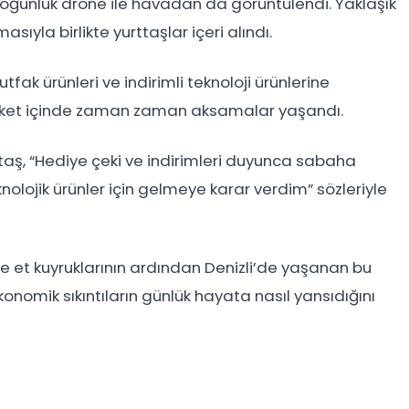
oğunluk drone ile havadan da görüntülendi. Yaklaşık
sıyla birlikte yurttaşlar içeri alındı.
tfak ürünleri ve indirimli teknoloji ürünlerine
arket içinde zaman zaman aksamalar yaşandı.
taş, “Hediye çeki ve indirimleri duyunca sabaha
nolojik ürünler için gelmeye karar verdim” sözleriyle
ve et kuyruklarının ardından Denizli’de yaşanan bu
onomik sıkıntıların günlük hayata nasıl yansıdığını