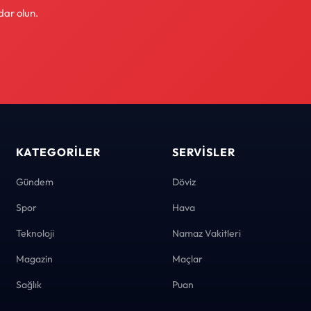
dar olun.
KATEGORILER
SERVISLER
Gündem
Döviz
Spor
Hava
Teknoloji
Namaz Vakitleri
Magazin
Maçlar
Sağlık
Puan