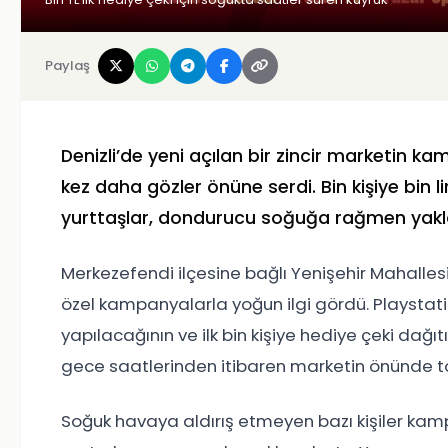
Paylaş
Denizli’de yeni açılan bir zincir marketin k
kez daha gözler önüne serdi. Bin kişiye bin 
yurttaşlar, dondurucu soğuğa rağmen yakla
Merkezefendi ilçesine bağlı Yenişehir Mahallesi
özel kampanyalarla yoğun ilgi gördü. Playstatio
yapılacağının ve ilk bin kişiye hediye çeki dağı
gece saatlerinden itibaren marketin önünde t
Soğuk havaya aldırış etmeyen bazı kişiler kam