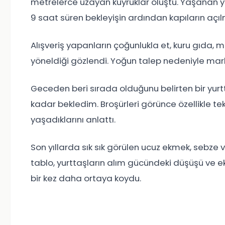
metrelerce uzayan kuyruklar oluştu. Yaşanan y
9 saat süren bekleyişin ardından kapıların açılma
Alışveriş yapanların çoğunlukla et, kuru gıda, mu
yöneldiği gözlendi. Yoğun talep nedeniyle m
Geceden beri sırada olduğunu belirten bir yurt
kadar bekledim. Broşürleri görünce özellikle tek
yaşadıklarını anlattı.
Son yıllarda sık sık görülen ucuz ekmek, sebze 
tablo, yurttaşların alım gücündeki düşüşü ve ek
bir kez daha ortaya koydu.