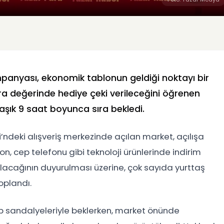
ampanyası, ekonomik tablonun geldiği noktayı bir
lira değerinde hediye çeki verileceğini öğrenen
şık 9 saat boyunca sıra bekledi.
’ndeki alışveriş merkezinde açılan market, açılışa
n, cep telefonu gibi teknoloji ürünlerinde indirim
tılacağının duyurulması üzerine, çok sayıda yurttaş
oplandı.
p sandalyeleriyle beklerken, market önünde