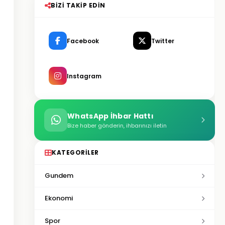
BIZI TAKIP EDIN
Facebook
Twitter
Instagram
WhatsApp İhbar Hattı
Bize haber gönderin, ihbarınızı iletin
KATEGORILER
Gundem
Ekonomi
Spor