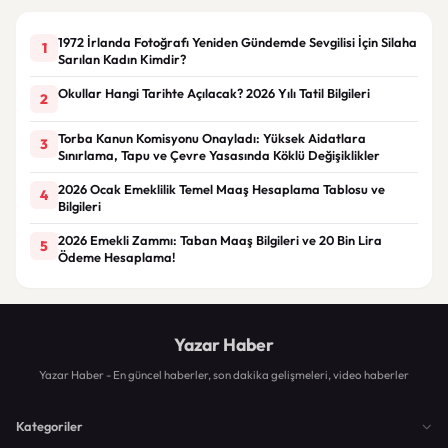
1972 İrlanda Fotoğrafı Yeniden Gündemde Sevgilisi İçin Silaha
1
Sarılan Kadın Kimdir?
Okullar Hangi Tarihte Açılacak? 2026 Yılı Tatil Bilgileri
2
Torba Kanun Komisyonu Onayladı: Yüksek Aidatlara
3
Sınırlama, Tapu ve Çevre Yasasında Köklü Değişiklikler
2026 Ocak Emeklilik Temel Maaş Hesaplama Tablosu ve
4
Bilgileri
2026 Emekli Zammı: Taban Maaş Bilgileri ve 20 Bin Lira
5
Ödeme Hesaplama!
Yazar Haber
Yazar Haber - En güncel haberler, son dakika gelişmeleri, video haberler
Kategoriler