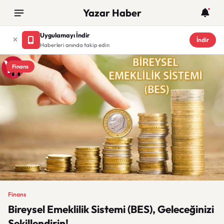
Yazar Haber
Uygulamayı İndir
İndir
Haberleri anında takip edin
Finans
Finans
Bireysel Emeklilik Sistemi (BES), Geleceğinizi
Şekillendirin!