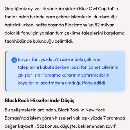
Geçtiğimiz ay, varlık yönetim şirketi Blue Owl Capital'in
fonlarından birinde para çekme işlemlerini durdurduğu
hatırlatılırken, hafta başında Blackstone'un 82 milyar
dolarlık fonu için yapılan tüm çekilme taleplerini karşılama
taahhüdünde bulunduğu belirtildi.
Birçok fon, yüzde 5'in üzerindeki çekilme
taleplerini kabul ederken, bazı fon yöneticilerinin
çıkışları sınırlamama kararının yatırımcıların
kaygılarını azaltmasını umduğu ifade edildi.
BlackRock Hisselerinde Düşüş
Bu gelişmelerin ardından, BlackRock'ın New York
Borsası'nda işlem gören hisseleri yaklaşık yüzde 7 oranında
değer kaybetti. Söz konusu düşüşte, beklenenden zayıf