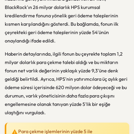
BlackRock'ın 26 milyar dolarlık HPS kurumsal
kredilendirme fonuna yönelik geri ödeme taleplerinin
kısmen karşılandığını gösterdi. Bu bağlamda, fonun ilk
çeyrekteki geri ödeme taleplerinin yüzde 54'ünün
onaylandığı ifade edildi.
Haberin detaylarında, ilgili fonun bu çeyrekte toplam 1,2
milyar dolarlık para çekme talebi aldığı ve bu miktarın
fonun net varlık değerinin yaklaşık yüzde 9,3'üne denk
geldiği belirtildi. Ayrıca, HPS'nin yatırımcılara üç aylık geri
ödeme süresi içerisinde 620 milyon dolar ödeyeceği ve bu
durumun, varlık yöneticisinin daha fazla para çıkışını
engellemesine olanak tanıyan yüzde 5'lik bir eşiğe
ulaştığını vurguladı.
Para çekme işlemlerinin yüzde 5 ile